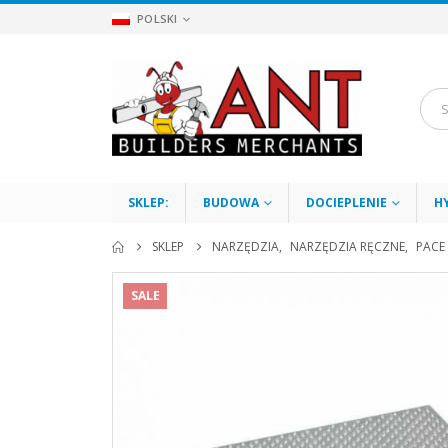
POLSKI
SKLEP:
BUDOWA
DOCIEPLENIE
H
SKLEP
NARZĘDZIA
,
NARZĘDZIA RĘCZNE
,
PACE
SALE