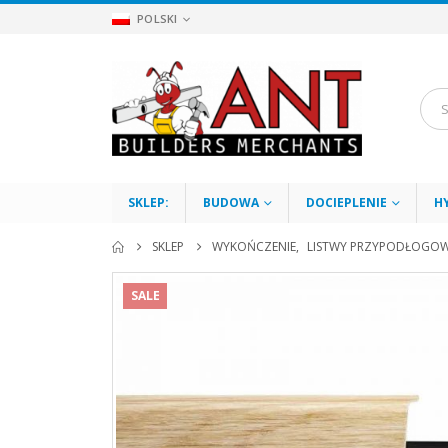
POLSKI
SKLEP:
BUDOWA
DOCIEPLENIE
H
SKLEP
WYKOŃCZENIE
,
LISTWY PRZYPODŁOGO
SALE