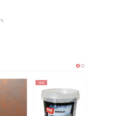
TV,
SALE
SALE