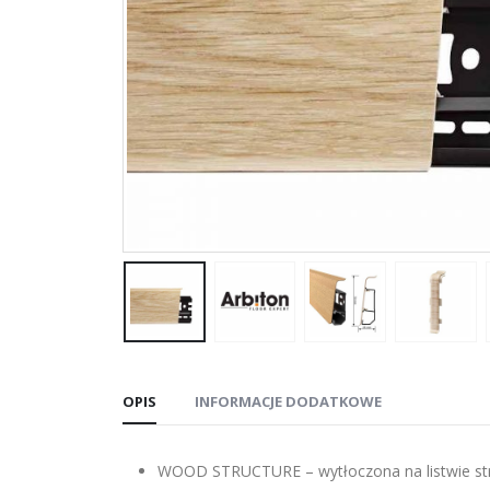
OPIS
INFORMACJE DODATKOWE
WOOD STRUCTURE – wytłoczona na listwie str