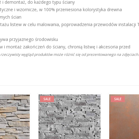
 i demontaż, do każdego typu ściany
czne i wzornicze, w 100% przeniesiona kolorystyka drewna
nych ścian
 listew w celu malowania, poprowadzenia przewodów instalacji 
ywa przyjaznego środowisku
ontaż zakończeń do ściany, chronią listwę i akcesoria przed
 rzeczywisty wygląd produktów może różnić się od prezentowanego na zdjęciach.
SALE
SALE