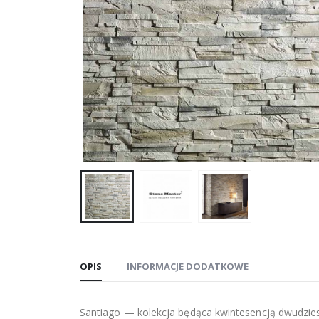
OPIS
INFORMACJE DODATKOWE
Santiago — kolekcja będąca kwintesencją dwudzies