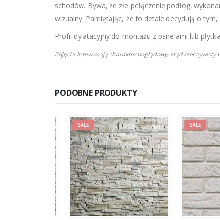
schodów. Bywa, że złe połączenie podłóg, wykonany
wizualny. Pamiętając, że to detale decydują o tym
Profil dylatacyjny do montażu z panelami lub płytka
Zdjęcia listew mają charakter poglądowy, stąd rzeczywisty
PODOBNE PRODUKTY
SALE
SALE