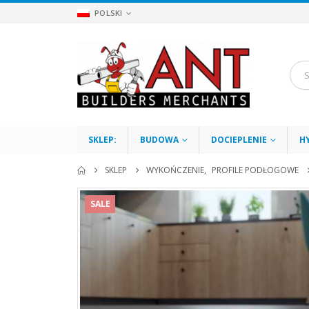
POLSKI
SKLEP:
BUDOWA
DOCIEPLENIE
H
SKLEP
WYKOŃCZENIE
,
PROFILE PODŁOGOWE
SALE