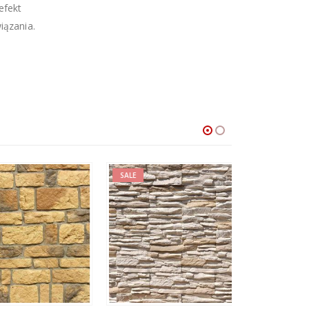
efekt
iązania.
SALE
SALE