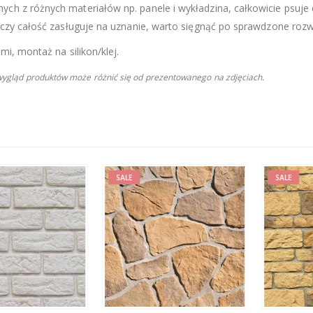
ch z różnych materiałów np. panele i wykładzina, całkowicie psuje 
, czy całość zasługuje na uznanie, warto sięgnąć po sprawdzone rozw
mi, montaż na silikon/klej.
 wygląd produktów może różnić się od prezentowanego na zdjęciach.
SALE
SALE