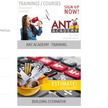
latacja
,