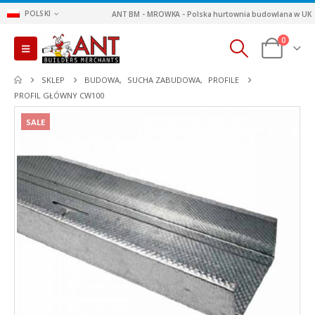
POLSKI
ANT BM - MROWKA - Polska hurtownia budowlana w UK
0
SKLEP
BUDOWA
,
SUCHA ZABUDOWA
,
PROFILE
PROFIL GŁÓWNY CW100
SALE