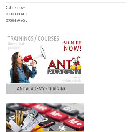
Call us now:
03308080451
02084595397