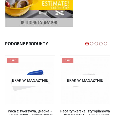
PODOBNE PRODUKTY
SALE
SALE
BRAK W MAGAZYNIE
BRAK W MAGAZYNIE
Paca z tworzywa, gładka –
Paca tynkarska, styropianowa