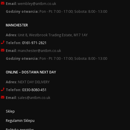
Email:
wembley@antbm.co.uk
Godziny otwarcia:
Pon - Pt: 7:00 - 17:00; Sobota: 8:00 - 13:00
MANCHESTER
Adres:
Unit 8, Westbrook Trading Estate, M17 1AY
Telefon:
0161-971-2821
Email:
manchester@antbm.co.uk
Godziny otwarcia:
Pon - Pt: 7:00 - 17:00; Sobota: 8:00 - 13:00
ONLINE – DOSTAWA NEXT DAY
Adres:
NEXT DAY DELIVERY
Telefon:
0330-8080-451
Email:
sales@antbm.co.uk
Sklep
Regulamin Sklepu
Polityka zwrotów