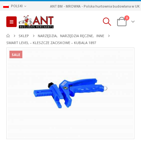
POLSKI
ANT BM - MROWKA - Polska hurtownia budowlana w UK
0
SKLEP
NARZĘDZIA
,
NARZĘDZIA RĘCZNE
,
INNE
SMART LEVEL – KLESZCZE ZACISKOWE – KUBALA 1897
SALE