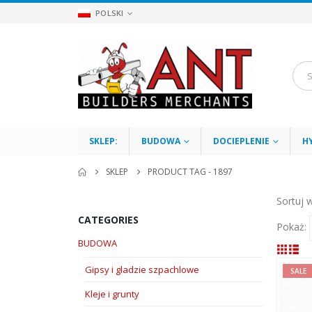
POLSKI
SKLEP:
BUDOWA
DOCIEPLENIE
H
SKLEP
PRODUCT TAG -
1897
Sortuj 
CATEGORIES
Pokaż:
BUDOWA
Gipsy i gladzie szpachlowe
SALE
Kleje i grunty