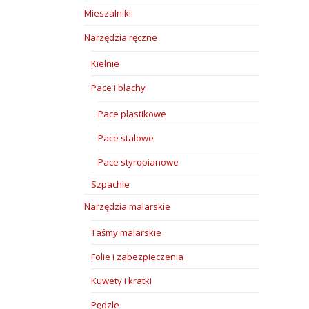
Mieszalniki
Narzędzia ręczne
Kielnie
Pace i blachy
Pace plastikowe
Pace stalowe
Pace styropianowe
Szpachle
Narzędzia malarskie
Taśmy malarskie
Folie i zabezpieczenia
Kuwety i kratki
Pędzle