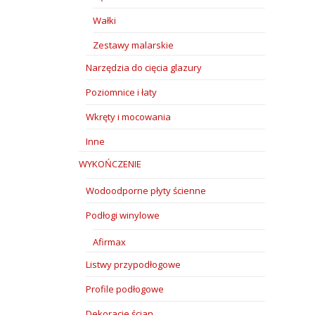
Wałki
Zestawy malarskie
Narzędzia do cięcia glazury
Poziomnice i łaty
Wkręty i mocowania
Inne
WYKOŃCZENIE
Wodoodporne płyty ścienne
Podłogi winylowe
Afirmax
Listwy przypodłogowe
Profile podłogowe
Dekoracje ścian