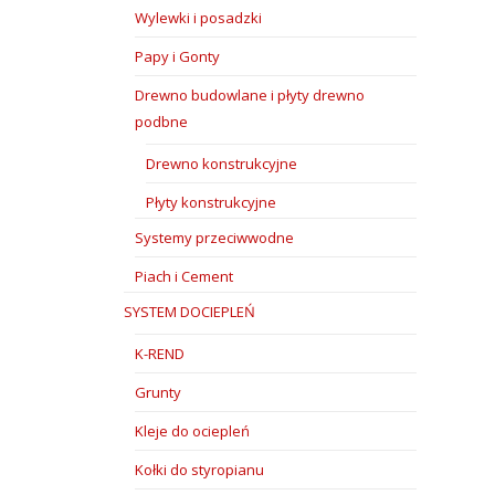
Wylewki i posadzki
Papy i Gonty
Drewno budowlane i płyty drewno
podbne
Drewno konstrukcyjne
Płyty konstrukcyjne
Systemy przeciwwodne
Piach i Cement
SYSTEM DOCIEPLEŃ
K-REND
Grunty
Kleje do ociepleń
Kołki do styropianu