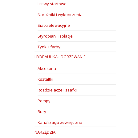
Listwy startowe
Narożniki i wykończenia
Siatki elewacyjne
Styropian i izolacje
Tynki i farby
HYDRAULIKA i OGRZEWANIE
Akcesoria
Kształtki
Rozdzielacze i szafki
Pompy
Rury
Kanalizacja zewnętrzna
NARZĘDZIA