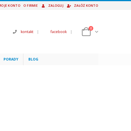
MOJE KONTO
O FIRMIE
ZALOGUJ
ZAŁÓŻ KONTO
0
kontakt
|
facebook
|
PORADY
BLOG