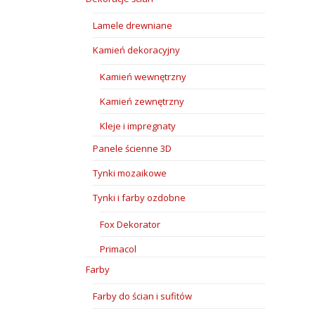
Lamele drewniane
Kamień dekoracyjny
Kamień wewnętrzny
Kamień zewnętrzny
Kleje i impregnaty
Panele ścienne 3D
Tynki mozaikowe
Tynki i farby ozdobne
Fox Dekorator
Primacol
Farby
Farby do ścian i sufitów