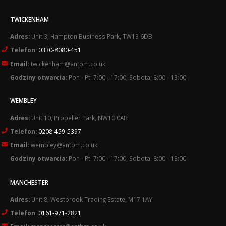
TWICKENHAM
Adres:
Unit 3, Hampton Business Park, TW13 6DB
Telefon:
0330-8080-451
Email:
twickenham@antbm.co.uk
Godziny otwarcia:
Pon - Pt: 7:00 - 17:00; Sobota: 8:00 - 13:00
WEMBLEY
Adres:
Unit 10, Propeller Park, NW10 0AB
Telefon:
0208-459-5397
Email:
wembley@antbm.co.uk
Godziny otwarcia:
Pon - Pt: 7:00 - 17:00; Sobota: 8:00 - 13:00
MANCHESTER
Adres:
Unit 8, Westbrook Trading Estate, M17 1AY
Telefon:
0161-971-2821