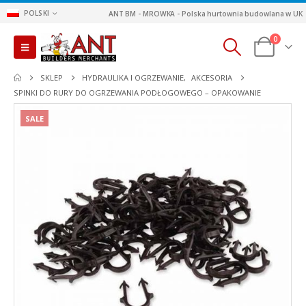
POLSKI
ANT BM - MROWKA - Polska hurtownia budowlana w UK
0
SKLEP
HYDRAULIKA I OGRZEWANIE
,
AKCESORIA
SPINKI DO RURY DO OGRZEWANIA PODŁOGOWEGO – OPAKOWANIE
SALE