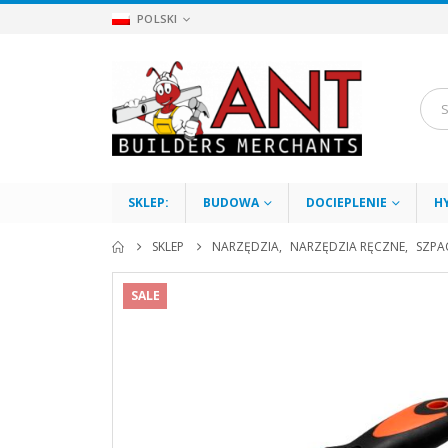
POLSKI
SKLEP:
BUDOWA
DOCIEPLENIE
H
SKLEP
NARZĘDZIA
,
NARZĘDZIA RĘCZNE
,
SZPA
SALE