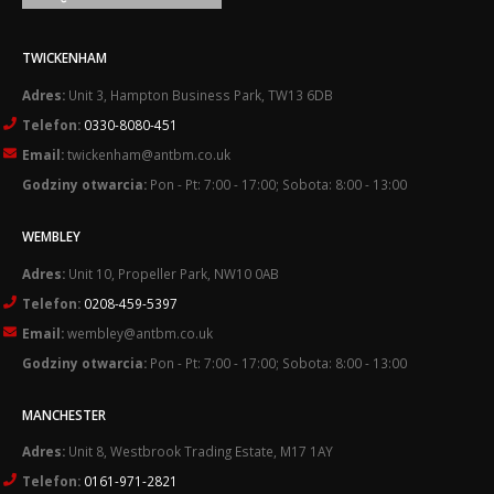
TWICKENHAM
Adres:
Unit 3, Hampton Business Park, TW13 6DB
Telefon:
0330-8080-451
Email:
twickenham@antbm.co.uk
Godziny otwarcia:
Pon - Pt: 7:00 - 17:00; Sobota: 8:00 - 13:00
WEMBLEY
Adres:
Unit 10, Propeller Park, NW10 0AB
Telefon:
0208-459-5397
Email:
wembley@antbm.co.uk
Godziny otwarcia:
Pon - Pt: 7:00 - 17:00; Sobota: 8:00 - 13:00
MANCHESTER
Adres:
Unit 8, Westbrook Trading Estate, M17 1AY
Telefon:
0161-971-2821