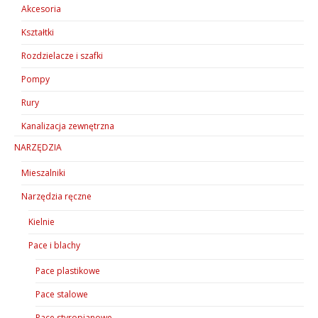
Akcesoria
Kształtki
Rozdzielacze i szafki
Pompy
Rury
Kanalizacja zewnętrzna
NARZĘDZIA
Mieszalniki
Narzędzia ręczne
Kielnie
Pace i blachy
Pace plastikowe
Pace stalowe
Pace styropianowe