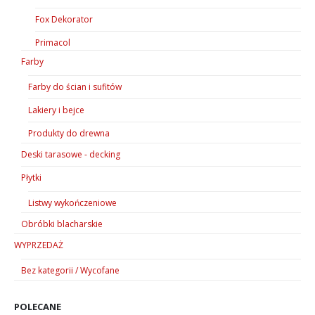
Fox Dekorator
Primacol
Farby
Farby do ścian i sufitów
Lakiery i bejce
Produkty do drewna
Deski tarasowe - decking
Płytki
Listwy wykończeniowe
Obróbki blacharskie
WYPRZEDAŻ
Bez kategorii / Wycofane
POLECANE