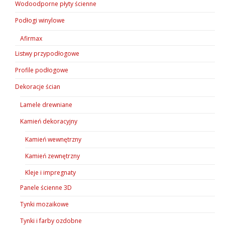
Wodoodporne płyty ścienne
Podłogi winylowe
Afirmax
Listwy przypodłogowe
Profile podłogowe
Dekoracje ścian
Lamele drewniane
Kamień dekoracyjny
Kamień wewnętrzny
Kamień zewnętrzny
Kleje i impregnaty
Panele ścienne 3D
Tynki mozaikowe
Tynki i farby ozdobne