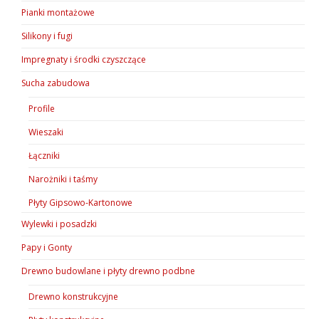
Pianki montażowe
Silikony i fugi
Impregnaty i środki czyszczące
Sucha zabudowa
Profile
Wieszaki
Łączniki
Narożniki i taśmy
Płyty Gipsowo-Kartonowe
Wylewki i posadzki
Papy i Gonty
Drewno budowlane i płyty drewno podbne
Drewno konstrukcyjne