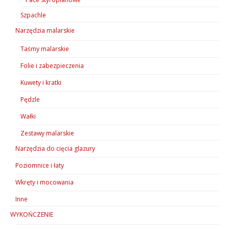
Szpachle
Narzędzia malarskie
Taśmy malarskie
Folie i zabezpieczenia
Kuwety i kratki
Pędzle
Wałki
Zestawy malarskie
Narzędzia do cięcia glazury
Poziomnice i łaty
Wkręty i mocowania
Inne
WYKOŃCZENIE