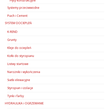
Płyty konstrukcyjne
Systemy przeciwwodne
Piach i Cement
SYSTEM DOCIEPLEŃ
K-REND
Grunty
Kleje do ociepleń
Kołki do styropianu
Listwy startowe
Narożniki i wykończenia
Siatki elewacyjne
Styropian i izolacje
Tynki i farby
HYDRAULIKA i OGRZEWANIE