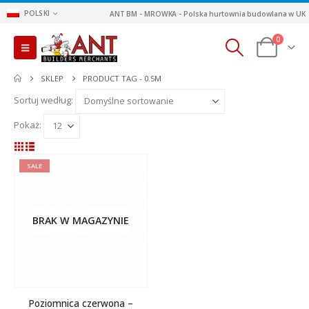
POLSKI
ANT BM - MROWKA - Polska hurtownia budowlana w UK
0
SKLEP
PRODUCT TAG -
0.5M
Sortuj według:
Pokaż:
SALE
BRAK W MAGAZYNIE
Poziomnica czerwona –