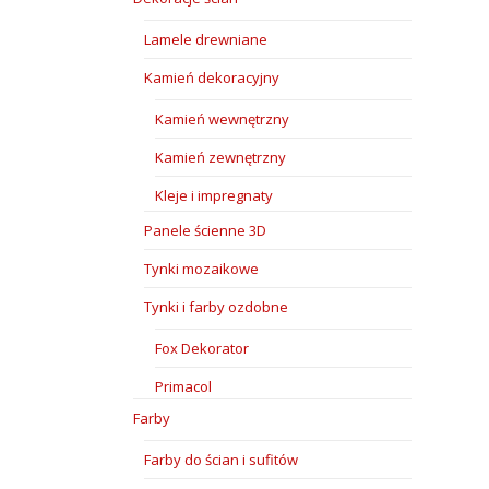
Lamele drewniane
Kamień dekoracyjny
Kamień wewnętrzny
Kamień zewnętrzny
Kleje i impregnaty
Panele ścienne 3D
Tynki mozaikowe
Tynki i farby ozdobne
Fox Dekorator
Primacol
Farby
Farby do ścian i sufitów