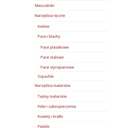
Mieszalniki
Narzędzia ręczne
Kielnie
Pace i blachy
Pace plastikowe
Pace stalowe
Pace styropianowe
Szpachle
Narzędzia malarskie
Taśmy malarskie
Folie i zabezpieczenia
Kuwety i kratki
Pędzle