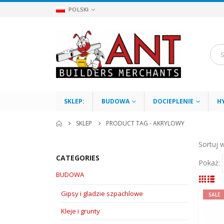
POLSKI
SKLEP:
BUDOWA
DOCIEPLENIE
H
SKLEP
PRODUCT TAG -
AKRYLOWY
Sortuj 
CATEGORIES
Pokaż:
BUDOWA
Gipsy i gladzie szpachlowe
SALE
Kleje i grunty