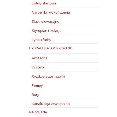
Listwy startowe
Narożniki i wykończenia
Siatki elewacyjne
Styropian i izolacje
Tynki i farby
HYDRAULIKA i OGRZEWANIE
Akcesoria
Kształtki
Rozdzielacze i szafki
Pompy
Rury
Kanalizacja zewnętrzna
NARZĘDZIA