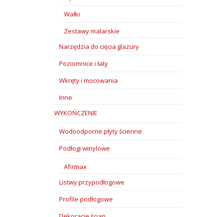
Wałki
Zestawy malarskie
Narzędzia do cięcia glazury
Poziomnice i łaty
Wkręty i mocowania
Inne
WYKOŃCZENIE
Wodoodporne płyty ścienne
Podłogi winylowe
Afirmax
Listwy przypodłogowe
Profile podłogowe
Dekoracje ścian