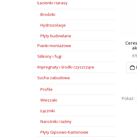
Łazienki i tarasy
Brodziki
Hydroizolacje
Płyty budowlane
Ceres
Pianki montażowe
ak
£
5
Silikony i fugi
Impregnaty i środki czyszczące
Sucha zabudowa
Profile
Pokaż:
Wieszaki
Łączniki
Narożniki i taśmy
Płyty Gipsowo-Kartonowe