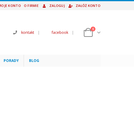
MOJE KONTO
O FIRMIE
ZALOGUJ
ZAŁÓŻ KONTO
0
kontakt
|
facebook
|
PORADY
BLOG