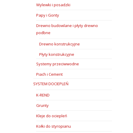
Wylewki i posadzki
Papy i Gonty
Drewno budowlane i płyty drewno
podbne
Drewno konstrukcyjne
Płyty konstrukcyjne
Systemy przeciwwodne
Piach i Cement
SYSTEM DOCIEPLEŃ
K-REND
Grunty
Kleje do ociepleń
Kołki do styropianu