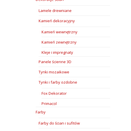
Lamele drewniane
Kamień dekoracyjny
Kamień wewnętrzny
Kamień zewnętrzny
Kleje i impregnaty
Panele ścienne 3D
Tynki mozaikowe
Tynki i farby ozdobne
Fox Dekorator
Primacol
Farby
Farby do ścian i sufitów