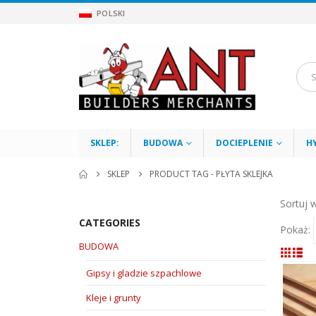
POLSKI
SKLEP:
BUDOWA
DOCIEPLENIE
H
SKLEP
PRODUCT TAG -
PŁYTA SKLEJKA
Sortuj 
CATEGORIES
Pokaż:
BUDOWA
Gipsy i gladzie szpachlowe
Kleje i grunty