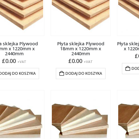
a sklejka Plywood
Płyta sklejka Plywood
Płyta skl
mm x 1220mm x
18mm x 1220mm x
x 122
2440mm
2440mm
£
£
0.00
£
0.00
+VAT
+VAT
DOD
DODAJ DO KOSZYKA
DODAJ DO KOSZYKA