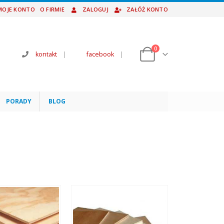
MOJE KONTO
O FIRMIE
ZALOGUJ
ZAŁÓŻ KONTO
0
kontakt
|
facebook
|
PORADY
BLOG