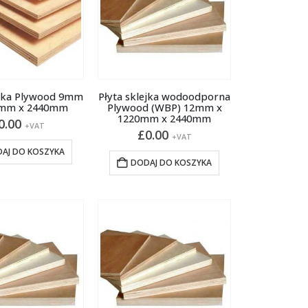
ejka Plywood 9mm
Płyta sklejka wodoodporna
0mm x 2440mm
Plywood (WBP) 12mm x
1220mm x 2440mm
0.00
+VAT
£
0.00
+VAT
AJ DO KOSZYKA
DODAJ DO KOSZYKA