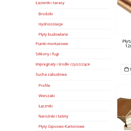
Łazienki i tarasy
Brodziki
Hydroizolacje
Płyty budowlane
Płyt
Pianki montażowe
12
Silikony i fugi
Impregnaty i środki czyszczące
Sucha zabudowa
Profile
Wieszaki
Łączniki
Narożniki i taśmy
Płyty Gipsowo-Kartonowe