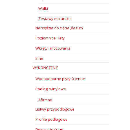
Wałki
Zestawy malarskie
Narzędzia do cięcia glazury
Poziomnice i łaty
Wkręty i mocowania
Inne
WYKOŃCZENIE
Wodoodporne płyty ścienne
Podłogi winylowe
Afirmax
Listwy przypodłogowe
Profile podłogowe
Dekoracje ścian