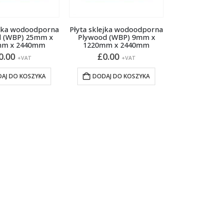
ejka wodoodporna
Płyta sklejka wodoodporna
d (WBP) 25mm x
Plywood (WBP) 9mm x
mm x 2440mm
1220mm x 2440mm
0.00
£
0.00
+VAT
+VAT
AJ DO KOSZYKA
DODAJ DO KOSZYKA