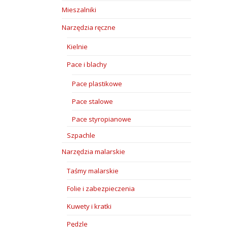
Mieszalniki
Narzędzia ręczne
Kielnie
Pace i blachy
Pace plastikowe
Pace stalowe
Pace styropianowe
Szpachle
Narzędzia malarskie
Taśmy malarskie
Folie i zabezpieczenia
Kuwety i kratki
Pędzle