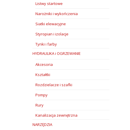
Listwy startowe
Narożniki i wykończenia
Siatki elewacyjne
Styropian i izolacje
Tynki i farby
HYDRAULIKA i OGRZEWANIE
Akcesoria
Kształtki
Rozdzielacze i szafki
Pompy
Rury
Kanalizacja zewnętrzna
NARZĘDZIA