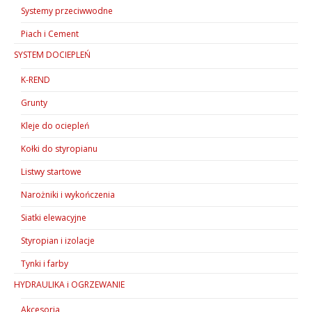
Systemy przeciwwodne
Piach i Cement
SYSTEM DOCIEPLEŃ
K-REND
Grunty
Kleje do ociepleń
Kołki do styropianu
Listwy startowe
Narożniki i wykończenia
Siatki elewacyjne
Styropian i izolacje
Tynki i farby
HYDRAULIKA i OGRZEWANIE
Akcesoria