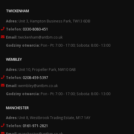
TWICKENHAM
Adres:
Unit 3, Hampton Business Park, TW13 6DB
Telefon:
0330-8080-451
Email:
twickenham@antbm.co.uk
Godziny otwarcia:
Pon - Pt: 7:00 - 17:00; Sobota: 8:00 - 13:00
WEMBLEY
Adres:
Unit 10, Propeller Park, NW10 0AB
Telefon:
0208-459-5397
Email:
wembley@antbm.co.uk
Godziny otwarcia:
Pon - Pt: 7:00 - 17:00; Sobota: 8:00 - 13:00
MANCHESTER
Adres:
Unit 8, Westbrook Trading Estate, M17 1AY
Telefon:
0161-971-2821
Email:
manchester@antbm.co.uk