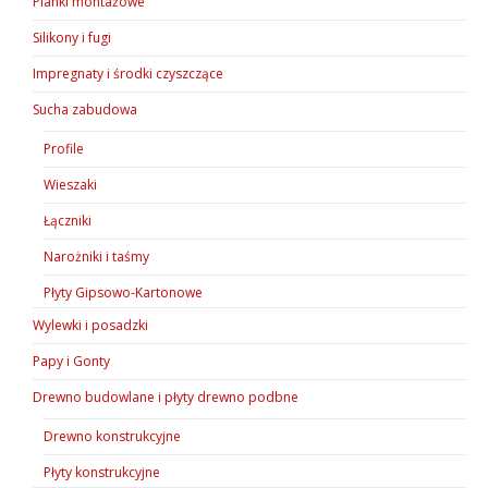
Pianki montażowe
Silikony i fugi
Impregnaty i środki czyszczące
Sucha zabudowa
Profile
Wieszaki
Łączniki
Narożniki i taśmy
Płyty Gipsowo-Kartonowe
Wylewki i posadzki
Papy i Gonty
Drewno budowlane i płyty drewno podbne
Drewno konstrukcyjne
Płyty konstrukcyjne