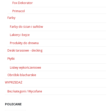
Fox Dekorator
Primacol
Farby
Farby do ścian i sufitów
Lakiery i bejce
Produkty do drewna
Deski tarasowe - decking
Płytki
Listwy wykończeniowe
Obróbki blacharskie
WYPRZEDAŻ
Bez kategorii / Wycofane
POLECANE