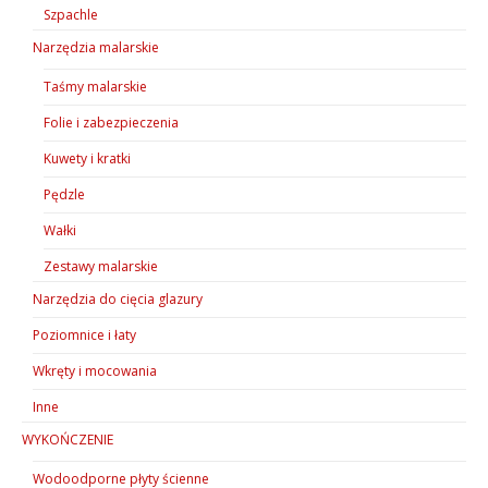
Szpachle
Narzędzia malarskie
Taśmy malarskie
Folie i zabezpieczenia
Kuwety i kratki
Pędzle
Wałki
Zestawy malarskie
Narzędzia do cięcia glazury
Poziomnice i łaty
Wkręty i mocowania
Inne
WYKOŃCZENIE
Wodoodporne płyty ścienne