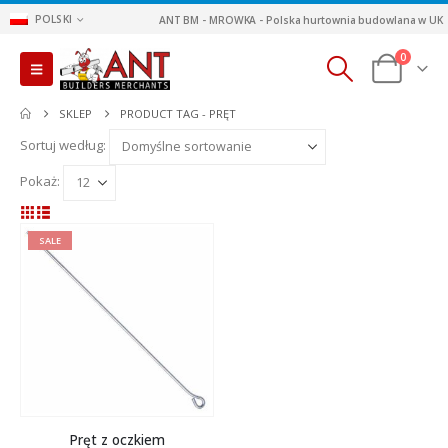
POLSKI
ANT BM - MROWKA - Polska hurtownia budowlana w UK
0
SKLEP
PRODUCT TAG -
PRĘT
Sortuj według:
Pokaż:
SALE
Pręt z oczkiem