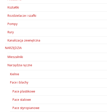
Kształtki
Rozdzielacze i szafki
Pompy
Rury
Kanalizacja zewnętrzna
NARZĘDZIA
Mieszalniki
Narzędzia ręczne
Kielnie
Pace i blachy
Pace plastikowe
Pace stalowe
Pace styropianowe