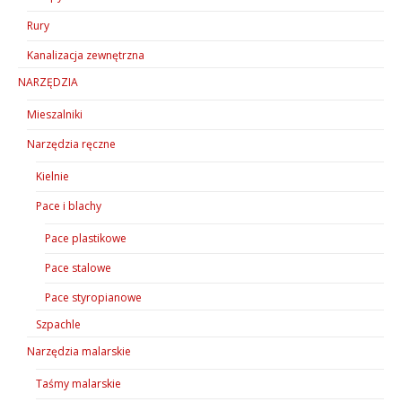
Rury
Kanalizacja zewnętrzna
NARZĘDZIA
Mieszalniki
Narzędzia ręczne
Kielnie
Pace i blachy
Pace plastikowe
Pace stalowe
Pace styropianowe
Szpachle
Narzędzia malarskie
Taśmy malarskie