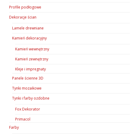
Profile podłogowe
Dekoracje ścian
Lamele drewniane
Kamień dekoracyjny
Kamień wewnętrzny
Kamień zewnętrzny
Kleje i impregnaty
Panele ścienne 3D
Tynki mozaikowe
Tynki i farby ozdobne
Fox Dekorator
Primacol
Farby