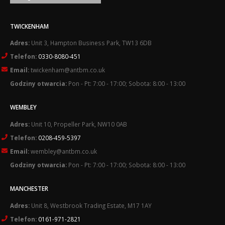
TWICKENHAM
Adres:
Unit 3, Hampton Business Park, TW13 6DB
Telefon:
0330-8080-451
Email:
twickenham@antbm.co.uk
Godziny otwarcia:
Pon - Pt: 7:00 - 17:00; Sobota: 8:00 - 13:00
WEMBLEY
Adres:
Unit 10, Propeller Park, NW10 0AB
Telefon:
0208-459-5397
Email:
wembley@antbm.co.uk
Godziny otwarcia:
Pon - Pt: 7:00 - 17:00; Sobota: 8:00 - 13:00
MANCHESTER
Adres:
Unit 8, Westbrook Trading Estate, M17 1AY
Telefon:
0161-971-2821