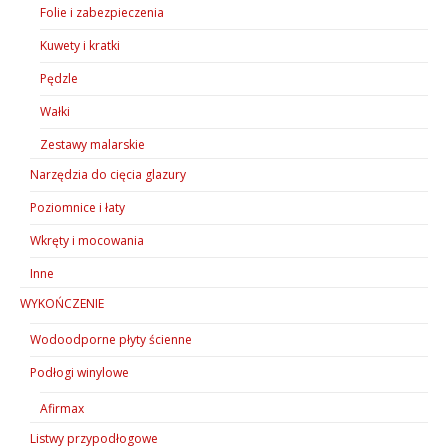
Folie i zabezpieczenia
Kuwety i kratki
Pędzle
Wałki
Zestawy malarskie
Narzędzia do cięcia glazury
Poziomnice i łaty
Wkręty i mocowania
Inne
WYKOŃCZENIE
Wodoodporne płyty ścienne
Podłogi winylowe
Afirmax
Listwy przypodłogowe