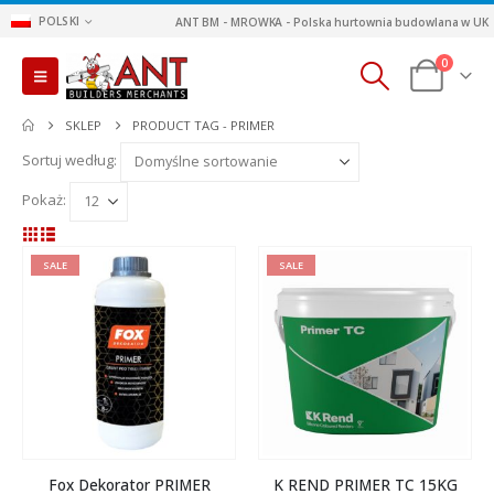
POLSKI
ANT BM - MROWKA - Polska hurtownia budowlana w UK
0
SKLEP
PRODUCT TAG -
PRIMER
Sortuj według:
Pokaż:
SALE
SALE
Fox Dekorator PRIMER
K REND PRIMER TC 15KG