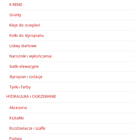
K-REND
Grunty
Kleje do ociepleń
Kołki do styropianu
Listwy startowe
Narożniki i wykończenia
Siatki elewacyjne
Styropian i izolacje
Tynki i farby
HYDRAULIKA i OGRZEWANIE
Akcesoria
Kształtki
Rozdzielacze i szafki
Pompy