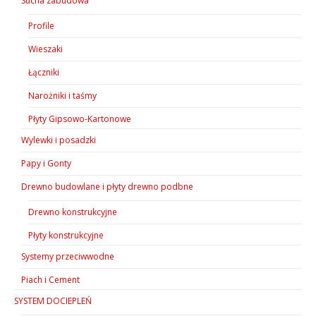
Sucha zabudowa
Profile
Wieszaki
Łączniki
Narożniki i taśmy
Płyty Gipsowo-Kartonowe
Wylewki i posadzki
Papy i Gonty
Drewno budowlane i płyty drewno podbne
Drewno konstrukcyjne
Płyty konstrukcyjne
Systemy przeciwwodne
Piach i Cement
SYSTEM DOCIEPLEŃ