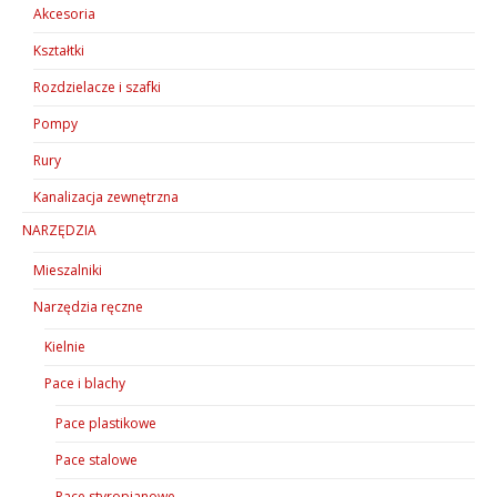
Akcesoria
Kształtki
Rozdzielacze i szafki
Pompy
Rury
Kanalizacja zewnętrzna
NARZĘDZIA
Mieszalniki
Narzędzia ręczne
Kielnie
Pace i blachy
Pace plastikowe
Pace stalowe
Pace styropianowe