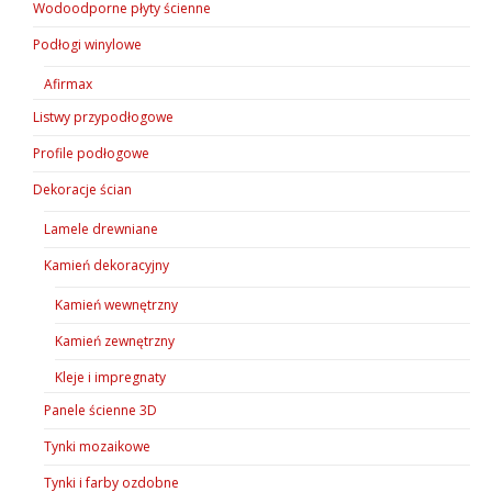
Wodoodporne płyty ścienne
Podłogi winylowe
Afirmax
Listwy przypodłogowe
Profile podłogowe
Dekoracje ścian
Lamele drewniane
Kamień dekoracyjny
Kamień wewnętrzny
Kamień zewnętrzny
Kleje i impregnaty
Panele ścienne 3D
Tynki mozaikowe
Tynki i farby ozdobne