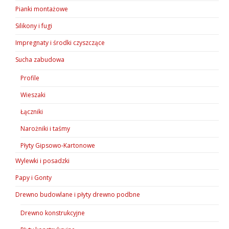
Pianki montażowe
Silikony i fugi
Impregnaty i środki czyszczące
Sucha zabudowa
Profile
Wieszaki
Łączniki
Narożniki i taśmy
Płyty Gipsowo-Kartonowe
Wylewki i posadzki
Papy i Gonty
Drewno budowlane i płyty drewno podbne
Drewno konstrukcyjne