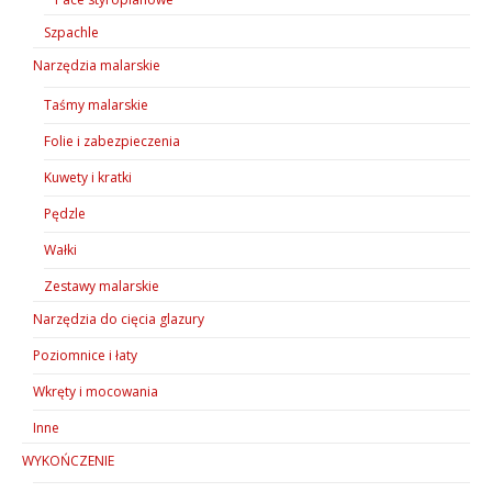
Szpachle
Narzędzia malarskie
Taśmy malarskie
Folie i zabezpieczenia
Kuwety i kratki
Pędzle
Wałki
Zestawy malarskie
Narzędzia do cięcia glazury
Poziomnice i łaty
Wkręty i mocowania
Inne
WYKOŃCZENIE