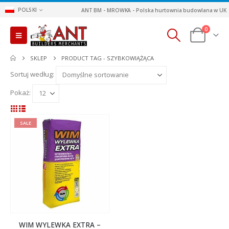
POLSKI
ANT BM - MROWKA - Polska hurtownia budowlana w UK
0
SKLEP
PRODUCT TAG -
SZYBKOWIĄŻĄCA
Sortuj według:
Pokaż:
SALE
WIM WYLEWKA EXTRA –