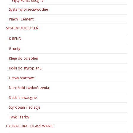
Płyty konstrukcyjne
Systemy przeciwwodne
Piach i Cement
SYSTEM DOCIEPLEŃ
K-REND
Grunty
Kleje do ociepleń
Kołki do styropianu
Listwy startowe
Narożniki i wykończenia
Siatki elewacyjne
Styropian i izolacje
Tynki i farby
HYDRAULIKA i OGRZEWANIE