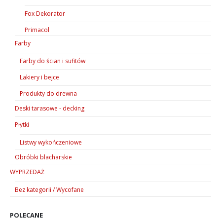
Fox Dekorator
Primacol
Farby
Farby do ścian i sufitów
Lakiery i bejce
Produkty do drewna
Deski tarasowe - decking
Płytki
Listwy wykończeniowe
Obróbki blacharskie
WYPRZEDAŻ
Bez kategorii / Wycofane
POLECANE