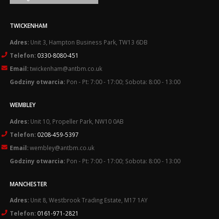
TWICKENHAM
Adres:
Unit 3, Hampton Business Park, TW13 6DB
Telefon:
0330-8080-451
Email:
twickenham@antbm.co.uk
Godziny otwarcia:
Pon - Pt: 7:00 - 17:00; Sobota: 8:00 - 13:00
WEMBLEY
Adres:
Unit 10, Propeller Park, NW10 0AB
Telefon:
0208-459-5397
Email:
wembley@antbm.co.uk
Godziny otwarcia:
Pon - Pt: 7:00 - 17:00; Sobota: 8:00 - 13:00
MANCHESTER
Adres:
Unit 8, Westbrook Trading Estate, M17 1AY
Telefon:
0161-971-2821