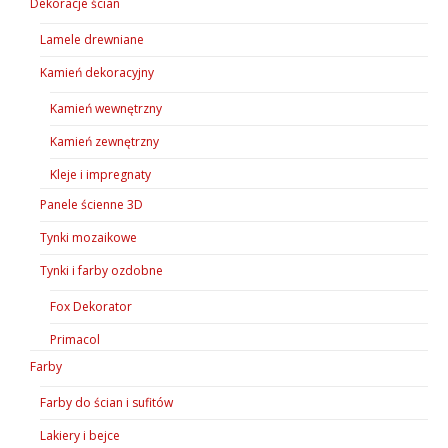
Dekoracje ścian
Lamele drewniane
Kamień dekoracyjny
Kamień wewnętrzny
Kamień zewnętrzny
Kleje i impregnaty
Panele ścienne 3D
Tynki mozaikowe
Tynki i farby ozdobne
Fox Dekorator
Primacol
Farby
Farby do ścian i sufitów
Lakiery i bejce