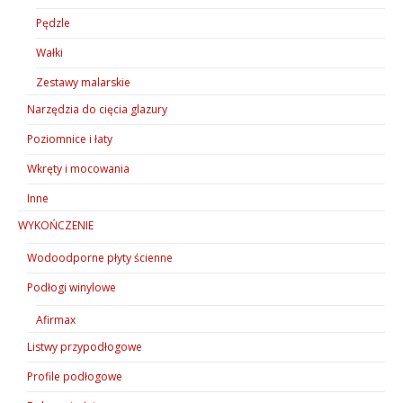
Pędzle
Wałki
Zestawy malarskie
Narzędzia do cięcia glazury
Poziomnice i łaty
Wkręty i mocowania
Inne
WYKOŃCZENIE
Wodoodporne płyty ścienne
Podłogi winylowe
Afirmax
Listwy przypodłogowe
Profile podłogowe