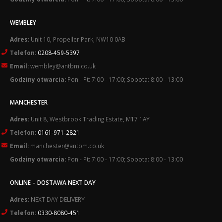
WEMBLEY
Adres:
Unit 10, Propeller Park, NW10 0AB
Telefon:
0208-459-5397
Email:
wembley@antbm.co.uk
Godziny otwarcia:
Pon - Pt: 7:00 - 17:00; Sobota: 8:00 - 13:00
MANCHESTER
Adres:
Unit 8, Westbrook Trading Estate, M17 1AY
Telefon:
0161-971-2821
Email:
manchester@antbm.co.uk
Godziny otwarcia:
Pon - Pt: 7:00 - 17:00; Sobota: 8:00 - 13:00
ONLINE – DOSTAWA NEXT DAY
Adres:
NEXT DAY DELIVERY
Telefon:
0330-8080-451