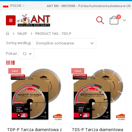
POLSKI
ANT BM - MROWKA - Polska hurtownia budowlana w UK
0
SKLEP
PRODUCT TAG -
TDS-P
Sortuj według:
Pokaż:
SALE
SALE
TDP-P Tarcza diamentowa z
TDS-P Tarcza diamentowa