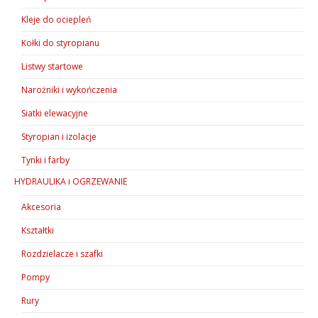
Kleje do ociepleń
Kołki do styropianu
Listwy startowe
Narożniki i wykończenia
Siatki elewacyjne
Styropian i izolacje
Tynki i farby
HYDRAULIKA i OGRZEWANIE
Akcesoria
Kształtki
Rozdzielacze i szafki
Pompy
Rury