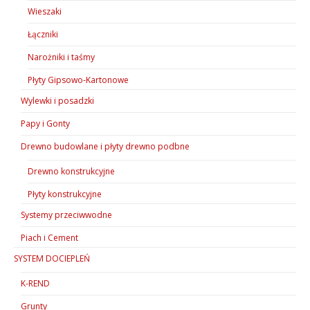
Wieszaki
Łączniki
Narożniki i taśmy
Płyty Gipsowo-Kartonowe
Wylewki i posadzki
Papy i Gonty
Drewno budowlane i płyty drewno podbne
Drewno konstrukcyjne
Płyty konstrukcyjne
Systemy przeciwwodne
Piach i Cement
SYSTEM DOCIEPLEŃ
K-REND
Grunty