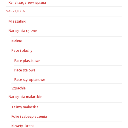
Kanalizacja zewnętrzna
NARZĘDZIA
Mieszalniki
Narzędzia ręczne
Kielnie
Pace i blachy
Pace plastikowe
Pace stalowe
Pace styropianowe
Szpachle
Narzędzia malarskie
Taśmy malarskie
Folie i zabezpieczenia
Kuwety i kratki