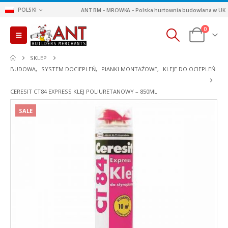
POLSKI
ANT BM - MROWKA - Polska hurtownia budowlana w UK
0
SKLEP
BUDOWA
,
SYSTEM DOCIEPLEŃ
,
PIANKI MONTAŻOWE
,
KLEJE DO OCIEPLEŃ
CERESIT CT84 EXPRESS KLEJ POLIURETANOWY – 850ML
SALE