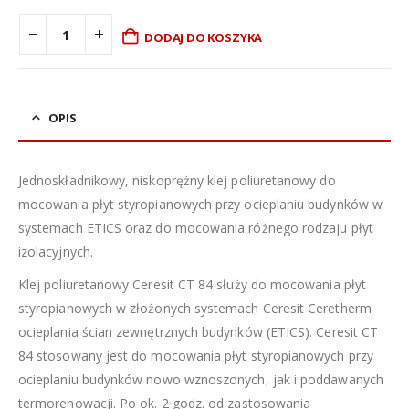
DODAJ DO KOSZYKA
OPIS
Jednoskładnikowy, niskoprężny klej poliuretanowy do
mocowania płyt styropianowych przy ocieplaniu budynków w
systemach ETICS oraz do mocowania różnego rodzaju płyt
izolacyjnych.
Klej poliuretanowy Ceresit CT 84 służy do mocowania płyt
styropianowych w złożonych systemach Ceresit Ceretherm
ocieplania ścian zewnętrznych budynków (ETICS). Ceresit CT
84 stosowany jest do mocowania płyt styropianowych przy
ocieplaniu budynków nowo wznoszonych, jak i poddawanych
termorenowacji. Po ok. 2 godz. od zastosowania