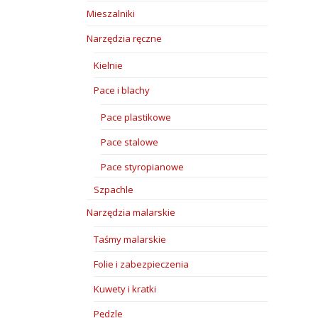
Mieszalniki
Narzędzia ręczne
Kielnie
Pace i blachy
Pace plastikowe
Pace stalowe
Pace styropianowe
Szpachle
Narzędzia malarskie
Taśmy malarskie
Folie i zabezpieczenia
Kuwety i kratki
Pędzle