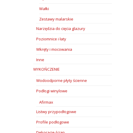
Wałki
Zestawy malarskie
Narzędzia do cięcia glazury
Poziomnice i łaty
Wkręty i mocowania
Inne
WYKOŃCZENIE
Wodoodporne płyty ścienne
Podłogi winylowe
Afirmax
Listwy przypodłogowe
Profile podłogowe
Dekoracje ścian