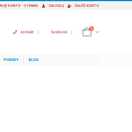
MOJE KONTO
O FIRMIE
ZALOGUJ
ZAŁÓŻ KONTO
0
kontakt
|
facebook
|
PORADY
BLOG