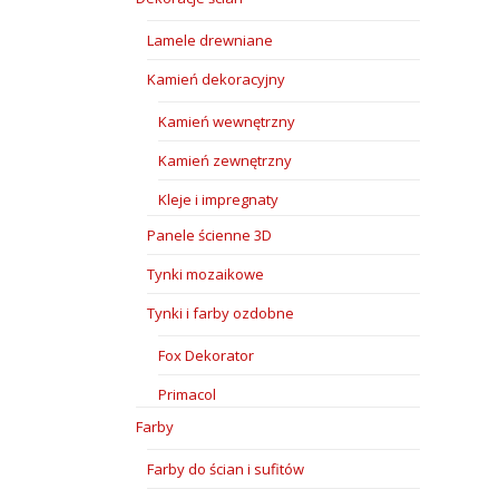
Lamele drewniane
Kamień dekoracyjny
Kamień wewnętrzny
Kamień zewnętrzny
Kleje i impregnaty
Panele ścienne 3D
Tynki mozaikowe
Tynki i farby ozdobne
Fox Dekorator
Primacol
Farby
Farby do ścian i sufitów