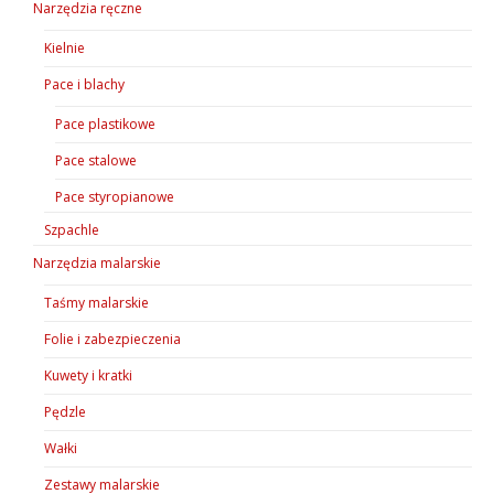
Narzędzia ręczne
Kielnie
Pace i blachy
Pace plastikowe
Pace stalowe
Pace styropianowe
Szpachle
Narzędzia malarskie
Taśmy malarskie
Folie i zabezpieczenia
Kuwety i kratki
Pędzle
Wałki
Zestawy malarskie