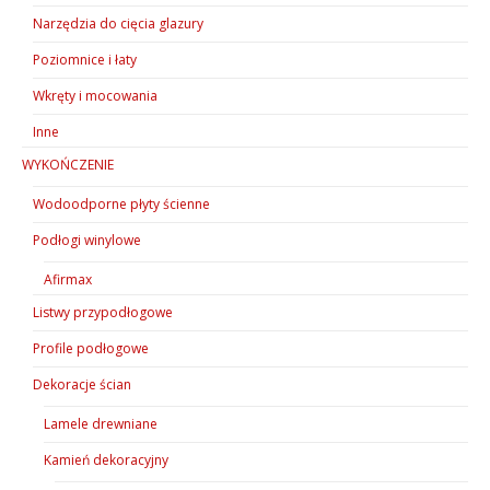
Narzędzia do cięcia glazury
Poziomnice i łaty
Wkręty i mocowania
Inne
WYKOŃCZENIE
Wodoodporne płyty ścienne
Podłogi winylowe
Afirmax
Listwy przypodłogowe
Profile podłogowe
Dekoracje ścian
Lamele drewniane
Kamień dekoracyjny