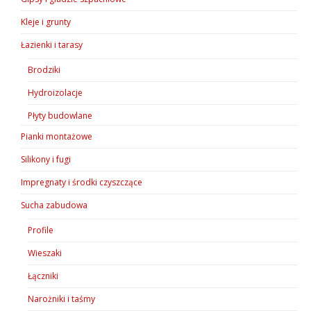
Kleje i grunty
Łazienki i tarasy
Brodziki
Hydroizolacje
Płyty budowlane
Pianki montażowe
Silikony i fugi
Impregnaty i środki czyszczące
Sucha zabudowa
Profile
Wieszaki
Łączniki
Narożniki i taśmy