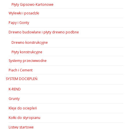
Płyty Gipsowo-Kartonowe
Wylewki i posadzki
Papy i Gonty
Drewno budowlane i płyty drewno podbne
Drewno konstrukcyjne
Płyty konstrukcyjne
Systemy przeciwwodne
Piach i Cement
SYSTEM DOCIEPLEŃ
K-REND
Grunty
Kleje do ociepleń
Kołki do styropianu
Listwy startowe