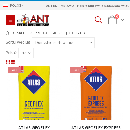
POLSKI
ANT BM - MROWKA - Polska hurtownia budowlana w UK
0
SKLEP
PRODUCT TAG -
KLEJ DO PŁYTEK
Sortuj według:
Pokaż:
SALE
SALE
ATLAS GEOFLEX
ATLAS GEOFLEX EXPRESS