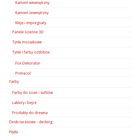
Kamień wewnętrzny
Kamień zewnętrzny
Kleje i impregnaty
Panele ścienne 3D
Tynki mozaikowe
Tynki i farby ozdobne
Fox Dekorator
Primacol
Farby
Farby do ścian i sufitów
Lakiery i bejce
Produkty do drewna
Deski tarasowe - decking
Płytki