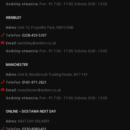
Godziny otwarcia:
Pon - Pt: 7:00 - 17:00; Sobota: 8:00 - 13:00
WEMBLEY
Adres:
Unit 10, Propeller Park, NW10 0AB
Telefon:
0208-459-5397
Email:
wembley@antbm.co.uk
Godziny otwarcia:
Pon - Pt: 7:00 - 17:00; Sobota: 8:00 - 13:00
MANCHESTER
Adres:
Unit 8, Westbrook Trading Estate, M17 1AY
Telefon:
0161-971-2821
Email:
manchester@antbm.co.uk
Godziny otwarcia:
Pon - Pt: 7:00 - 17:00; Sobota: 8:00 - 13:00
ONLINE – DOSTAWA NEXT DAY
Adres:
NEXT DAY DELIVERY
Telefon:
0330-8080-451