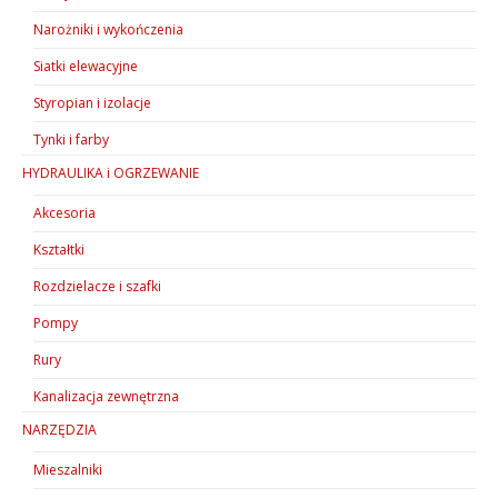
Narożniki i wykończenia
Siatki elewacyjne
Styropian i izolacje
Tynki i farby
HYDRAULIKA i OGRZEWANIE
Akcesoria
Kształtki
Rozdzielacze i szafki
Pompy
Rury
Kanalizacja zewnętrzna
NARZĘDZIA
Mieszalniki