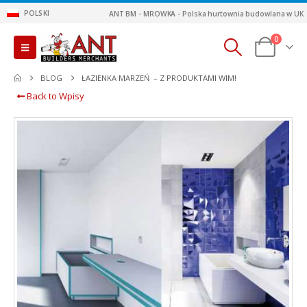
POLSKI
ANT BM - MROWKA - Polska hurtownia budowlana w UK
0
BLOG
ŁAZIENKA MARZEŃ – Z PRODUKTAMI WIM!
Back to Wpisy