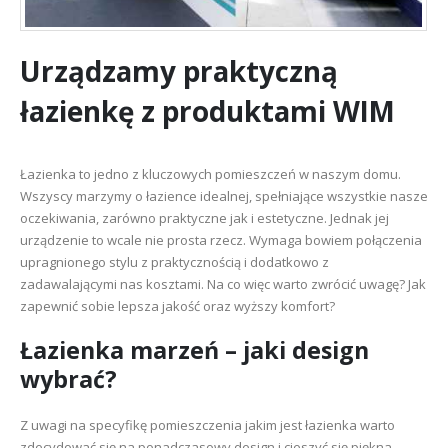
Urządzamy praktyczną
łazienkę z produktami WIM
Łazienka to jedno z kluczowych pomieszczeń w naszym domu.
Wszyscy marzymy o łazience idealnej, spełniające wszystkie nasze
oczekiwania, zarówno praktyczne jak i estetyczne. Jednak jej
urządzenie to wcale nie prosta rzecz. Wymaga bowiem połączenia
upragnionego stylu z praktycznością i dodatkowo z
zadawalającymi nas kosztami. Na co więc warto zwrócić uwagę? Jak
zapewnić sobie lepsza jakość oraz wyższy komfort?
Łazienka marzeń – jaki design
wybrać?
Z uwagi na specyfikę pomieszczenia jakim jest łazienka warto
zdecydować się na ponadczasowy design i cieszyć się piękna