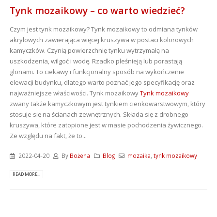
Tynk mozaikowy – co warto wiedzieć?
Czym jest tynk mozaikowy? Tynk mozaikowy to odmiana tynków
akrylowych zawierająca więcej kruszywa w postaci kolorowych
kamyczków. Czynią powierzchnię tynku wytrzymałą na
uszkodzenia, wilgoć i wodę. Rzadko pleśnieją lub porastają
glonami. To ciekawy i funkcjonalny sposób na wykończenie
elewacji budynku, dlatego warto poznać jego specyfikację oraz
najważniejsze właściwości. Tynk mozaikowy
Tynk mozaikowy
zwany także kamyczkowym jest tynkiem cienkowarstwowym, który
stosuje się na ścianach zewnętrznych. Składa się z drobnego
kruszywa, które zatopione jest w masie pochodzenia żywicznego.
Ze względu na fakt, że to...
2022-04-20
By
Bożena
Blog
mozaika
,
tynk mozaikowy
READ MORE...