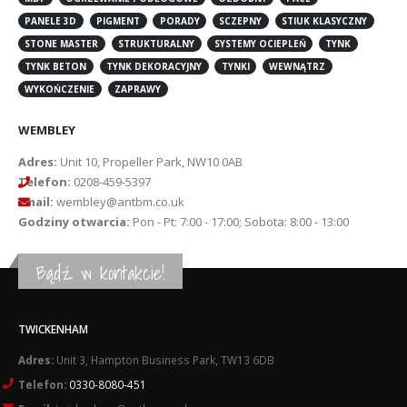
PANELE 3D
PIGMENT
PORADY
SCZEPNY
STIUK KLASYCZNY
STONE MASTER
STRUKTURALNY
SYSTEMY OCIEPLEŃ
TYNK
TYNK BETON
TYNK DEKORACYJNY
TYNKI
WEWNĄTRZ
WYKOŃCZENIE
ZAPRAWY
WEMBLEY
Adres:
Unit 10, Propeller Park, NW10 0AB
Telefon:
0208-459-5397
Email:
wembley@antbm.co.uk
Godziny otwarcia:
Pon - Pt: 7:00 - 17:00; Sobota: 8:00 - 13:00
Bądź w kontakcie!
TWICKENHAM
Adres:
Unit 3, Hampton Business Park, TW13 6DB
Telefon:
0330-8080-451