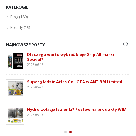
KATEROGIE
Blog
(189)
Porady
(19)
NAJNOWSZE POSTY
Dlaczego warto wybrać kleje Grip All marki
Soudal?
2026-06-16
ie
Super gładzie Atlas Go i GTA w ANT BM Limited!
2026-05-27
Hydroizolacja łazienki? Postaw na produkty WIM
2026-05-13