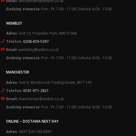
Email:
twickenham@antbm.co.uk
Godziny otwarcia:
Pon - Pt: 7:00 - 17:00; Sobota: 8:00 - 13:00
WEMBLEY
Adres:
Unit 10, Propeller Park, NW10 0AB
Telefon:
0208-459-5397
Email:
wembley@antbm.co.uk
Godziny otwarcia:
Pon - Pt: 7:00 - 17:00; Sobota: 8:00 - 13:00
MANCHESTER
Adres:
Unit 8, Westbrook Trading Estate, M17 1AY
Telefon:
0161-971-2821
Email:
manchester@antbm.co.uk
Godziny otwarcia:
Pon - Pt: 7:00 - 17:00; Sobota: 8:00 - 13:00
ONLINE – DOSTAWA NEXT DAY
Adres:
NEXT DAY DELIVERY