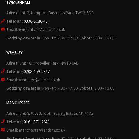
TWICKENHAM
Adres:
Unit 3, Hampton Business Park, TW13 6DB
Telefon:
0330-8080-451
Email:
twickenham@antbm.co.uk
Godziny otwarcia:
Pon - Pt: 7:00 - 17:00; Sobota: 8:00 - 13:00
WEMBLEY
Adres:
Unit 10, Propeller Park, NW10 0AB
Telefon:
0208-459-5397
Email:
wembley@antbm.co.uk
Godziny otwarcia:
Pon - Pt: 7:00 - 17:00; Sobota: 8:00 - 13:00
MANCHESTER
Adres:
Unit 8, Westbrook Trading Estate, M17 1AY
Telefon:
0161-971-2821
Email:
manchester@antbm.co.uk
Godziny otwarcia:
Pon - Pt: 7:00 - 17:00; Sobota: 8:00 - 13:00