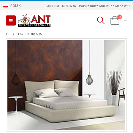
POLSKI
ANT BM - MROWKA - Polska hurtownia budowlana w UK
0
TAG -
KOROZJA