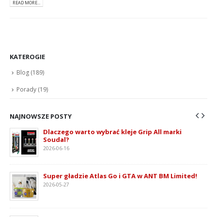
READ MORE...
KATEROGIE
Blog
(189)
Porady
(19)
NAJNOWSZE POSTY
Dlaczego warto wybrać kleje Grip All marki
Soudal?
2026-06-16
ie
Super gładzie Atlas Go i GTA w ANT BM Limited!
2026-05-27