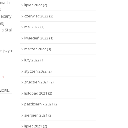
anach
lipiec 2022
(2)
o
czerwiec 2022
(3)
lecany
nej
maj 2022
(1)
ia Stal
kwiecień 2022
(1)
marzec 2022
(3)
iejszym
luty 2022
(1)
styczeń 2022
(2)
tal
grudzień 2021
(2)
MORE...
listopad 2021
(2)
październik 2021
(2)
sierpień 2021
(2)
lipiec 2021
(2)