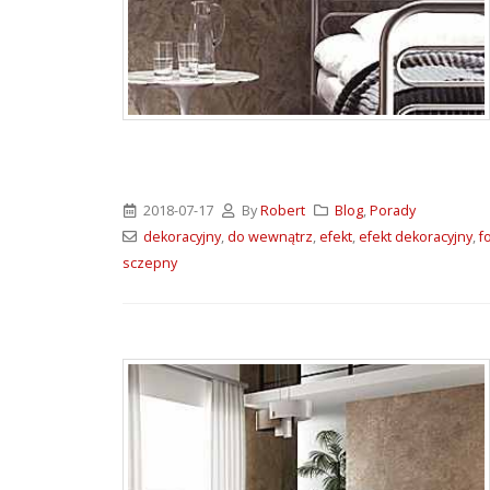
2018-07-17
By
Robert
Blog
,
Porady
dekoracyjny
,
do wewnątrz
,
efekt
,
efekt dekoracyjny
,
f
sczepny