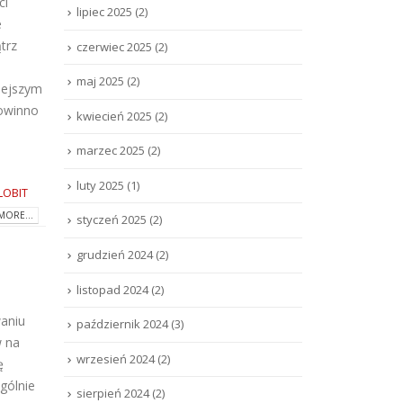
ci
lipiec 2025
(2)
e
trz
czerwiec 2025
(2)
maj 2025
(2)
iejszym
powinno
kwiecień 2025
(2)
marzec 2025
(2)
luty 2025
(1)
LOBIT
MORE...
styczeń 2025
(2)
grudzień 2024
(2)
listopad 2024
(2)
waniu
październik 2024
(3)
w na
wrzesień 2024
(2)
ę
gólnie
sierpień 2024
(2)