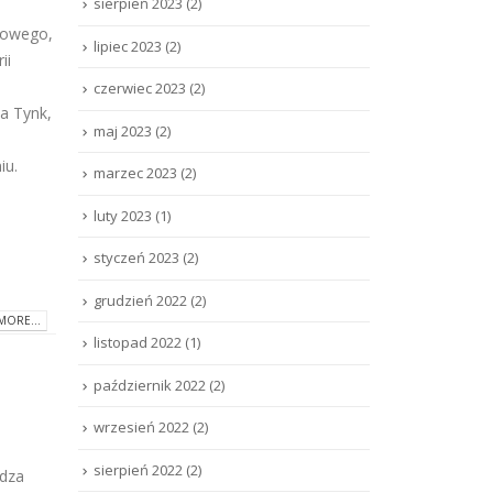
sierpień 2023
(2)
iowego,
lipiec 2023
(2)
ii
czerwiec 2023
(2)
a Tynk,
maj 2023
(2)
iu.
marzec 2023
(2)
luty 2023
(1)
styczeń 2023
(2)
grudzień 2022
(2)
MORE...
listopad 2022
(1)
październik 2022
(2)
wrzesień 2022
(2)
sierpień 2022
(2)
Rdza