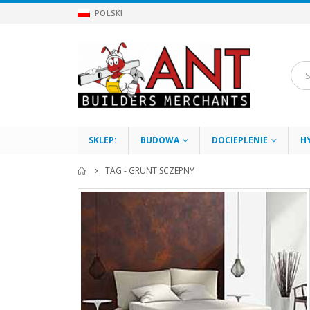
POLSKI
SKLEP:
BUDOWA
DOCIEPLENIE
H
TAG -
GRUNT SCZEPNY