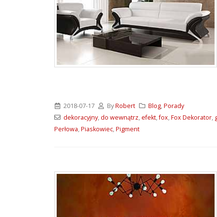
2018-07-17
By
Robert
Blog
,
Porady
dekoracyjny
,
do wewnątrz
,
efekt
,
fox
,
Fox Dekorator
,
Perłowa
,
Piaskowiec
,
Pigment