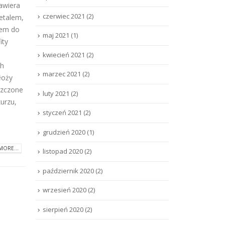
awiera
czerwiec 2021
(2)
etalem,
dem do
maj 2021
(1)
ity
kwiecień 2021
(2)
ch
marzec 2021
(2)
łoży
szczone
luty 2021
(2)
urzu,
styczeń 2021
(2)
grudzień 2020
(1)
MORE...
listopad 2020
(2)
październik 2020
(2)
wrzesień 2020
(2)
sierpień 2020
(2)