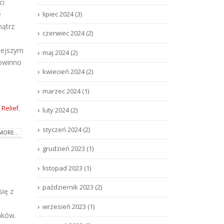
ci
lipiec 2024
(3)
e
nątrz
czerwiec 2024
(2)
iejszym
maj 2024
(2)
powinno
kwiecień 2024
(2)
marzec 2024
(1)
,
Relief
,
luty 2024
(2)
styczeń 2024
(2)
MORE...
grudzień 2023
(1)
listopad 2023
(1)
październik 2023
(2)
się z
wrzesień 2023
(1)
nków.