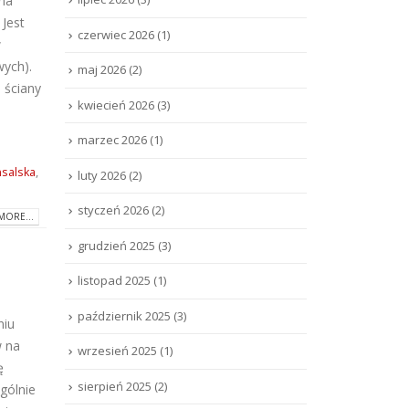
na
Jest
czerwiec 2026
(1)
w
wych).
maj 2026
(2)
 ściany
kwiecień 2026
(3)
marzec 2026
(1)
salska
,
luty 2026
(2)
styczeń 2026
(2)
MORE...
grudzień 2025
(3)
listopad 2025
(1)
październik 2025
(3)
niu
w na
wrzesień 2025
(1)
ę
sierpień 2025
(2)
gólnie