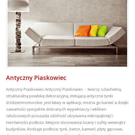
Antyczny Piaskowiec
Antyczny Piaskowiec
Antyczny Piaskowiec - tworzy szlachetną,
strukturalną powłokę dekoracyjną, imitującą antyczne tynki
śródziemnomorskie. Jest łatwy w aplikacji, można go barwić a dzięki
zawartości specjalnie dobranych wypełniaczy i włókien
celulozowych posuiada zdolność ukrywania mikropęknięć i
nierówności podłoża. Miejsce stosowania ściany i sufity wewnątrz
budynków. Rodzaje podłoża: tynk, beton, kamień, płyty gipsowe,