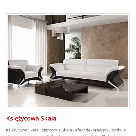
Księżycowa Skała
Księżycowa Skała
Księżycowa Skała - efekt dekoracyjny uzyskuje