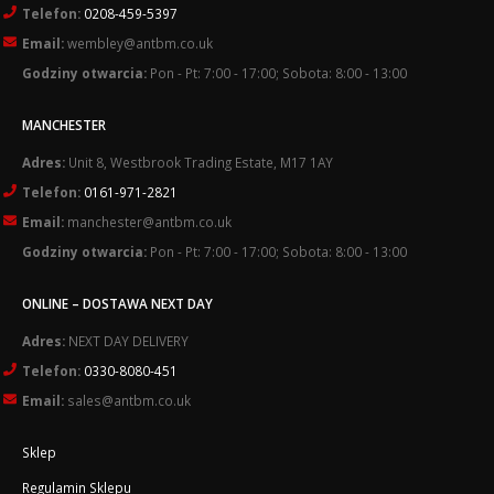
Telefon:
0208-459-5397
Email:
wembley@antbm.co.uk
Godziny otwarcia:
Pon - Pt: 7:00 - 17:00; Sobota: 8:00 - 13:00
MANCHESTER
Adres:
Unit 8, Westbrook Trading Estate, M17 1AY
Telefon:
0161-971-2821
Email:
manchester@antbm.co.uk
Godziny otwarcia:
Pon - Pt: 7:00 - 17:00; Sobota: 8:00 - 13:00
ONLINE – DOSTAWA NEXT DAY
Adres:
NEXT DAY DELIVERY
Telefon:
0330-8080-451
Email:
sales@antbm.co.uk
Sklep
Regulamin Sklepu