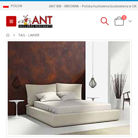
POLSKI
ANT BM - MROWKA - Polska hurtownia budowlana w UK
0
TAG -
LAKIER