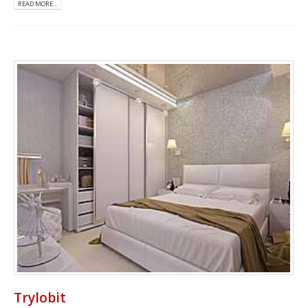
READ MORE...
Trylobit