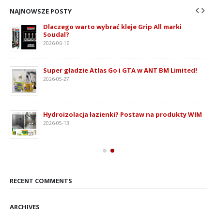
NAJNOWSZE POSTY
Dlaczego warto wybrać kleje Grip All marki
Soudal?
2026-06-16
ie
Super gładzie Atlas Go i GTA w ANT BM Limited!
2026-05-27
Hydroizolacja łazienki? Postaw na produkty WIM
2026-05-13
RECENT COMMENTS
ARCHIVES