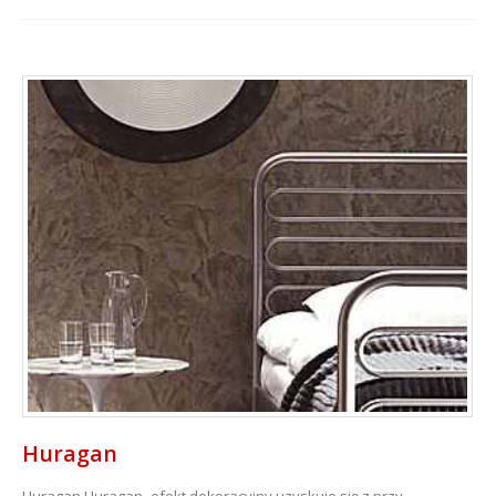
Huragan
Huragan
Huragan- efekt dekoracyjny uzyskuje się z przy