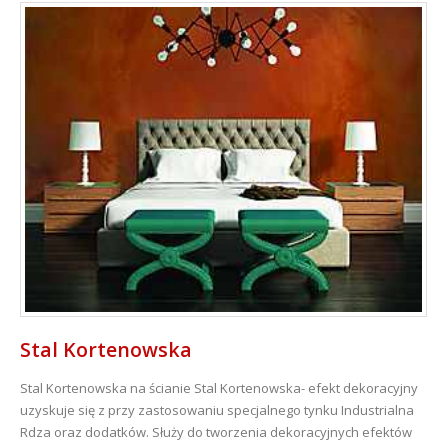
Stal Kortenowska
Stal Kortenowska na ścianie
Stal Kortenowska- efekt dekoracyjny
uzyskuje się z przy zastosowaniu specjalnego tynku Industrialna
Rdza oraz dodatków. Służy do tworzenia dekoracyjnych efektów