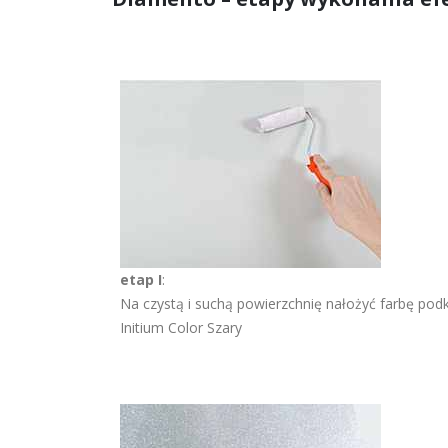
etap I
:
Na czystą i suchą powierzchnię nałożyć farbę po
Initium Color Szary