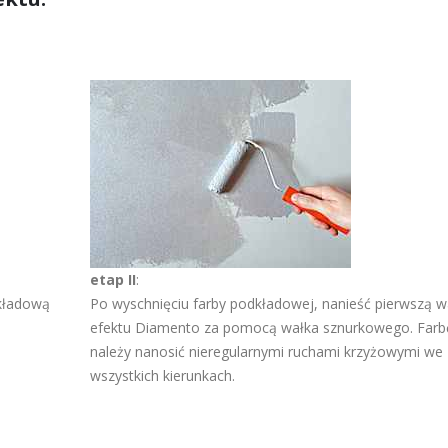
etap II
:
dkładową
Po wyschnięciu farby podkładowej, nanieść pierwszą 
efektu Diamento za pomocą wałka sznurkowego. Farb
należy nanosić nieregularnymi ruchami krzyżowymi we
wszystkich kierunkach.