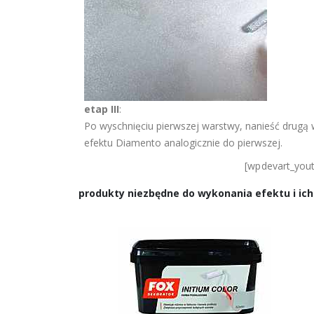
etap III
:
Po wyschnięciu pierwszej warstwy, nanieść drugą
efektu Diamento analogicznie do pierwszej.
[wpdevart_you
produkty niezbędne do wykonania efektu i ich 