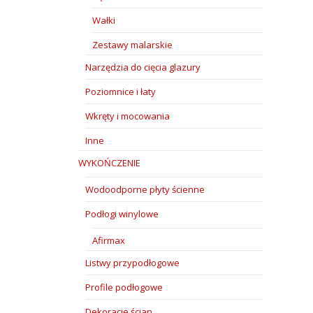
Wałki
Zestawy malarskie
Narzędzia do cięcia glazury
Poziomnice i łaty
Wkręty i mocowania
Inne
WYKOŃCZENIE
Wodoodporne płyty ścienne
Podłogi winylowe
Afirmax
Listwy przypodłogowe
Profile podłogowe
Dekoracje ścian