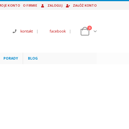
MOJE KONTO
O FIRMIE
ZALOGUJ
ZAŁÓŻ KONTO
0
kontakt
|
facebook
|
PORADY
BLOG