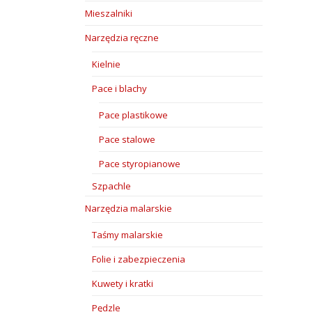
Mieszalniki
Narzędzia ręczne
Kielnie
Pace i blachy
Pace plastikowe
Pace stalowe
Pace styropianowe
Szpachle
Narzędzia malarskie
Taśmy malarskie
Folie i zabezpieczenia
Kuwety i kratki
Pędzle