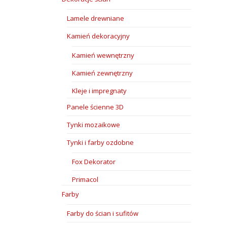
Lamele drewniane
Kamień dekoracyjny
Kamień wewnętrzny
Kamień zewnętrzny
Kleje i impregnaty
Panele ścienne 3D
Tynki mozaikowe
Tynki i farby ozdobne
Fox Dekorator
Primacol
Farby
Farby do ścian i sufitów