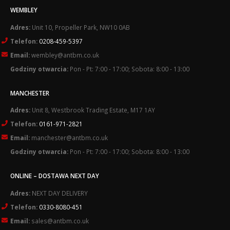
WEMBLEY
Adres:
Unit 10, Propeller Park, NW10 0AB
Telefon:
0208-459-5397
Email:
wembley@antbm.co.uk
Godziny otwarcia:
Pon - Pt: 7:00 - 17:00; Sobota: 8:00 - 13:00
MANCHESTER
Adres:
Unit 8, Westbrook Trading Estate, M17 1AY
Telefon:
0161-971-2821
Email:
manchester@antbm.co.uk
Godziny otwarcia:
Pon - Pt: 7:00 - 17:00; Sobota: 8:00 - 13:00
ONLINE – DOSTAWA NEXT DAY
Adres:
NEXT DAY DELIVERY
Telefon:
0330-8080-451
Email:
sales@antbm.co.uk