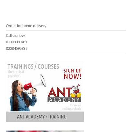
Order for home delivery!
Call us now:
03308080451
02084595397