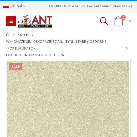
POLSKI
ANT BM - MROWKA - Polska hurtownia budowlana w UK
0
SKLEP
WYKOŃCZENIE
,
DEKORACJE ŚCIAN
,
TYNKI I FARBY OZDOBNE
,
FOX DEKORATOR
FOX DEKORATOR DIAMENTO TERRA
SALE