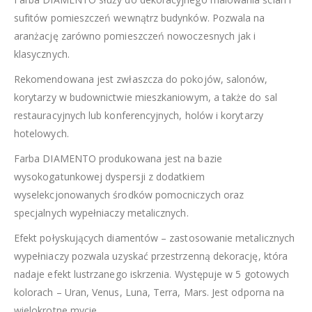
sufitów pomieszczeń wewnątrz budynków. Pozwala na
aranżację zarówno pomieszczeń nowoczesnych jak i
klasycznych.
Rekomendowana jest zwłaszcza do pokojów, salonów,
korytarzy w budownictwie mieszkaniowym, a także do sal
restauracyjnych lub konferencyjnych, holów i korytarzy
hotelowych.
Farba DIAMENTO produkowana jest na bazie
wysokogatunkowej dyspersji z dodatkiem
wyselekcjonowanych środków pomocniczych oraz
specjalnych wypełniaczy metalicznych.
Efekt połyskujących diamentów – zastosowanie metalicznych
wypełniaczy pozwala uzyskać przestrzenną dekorację, która
nadaje efekt lustrzanego iskrzenia. Występuje w 5 gotowych
kolorach – Uran, Venus, Luna, Terra, Mars. Jest odporna na
wielokrotne mycie.