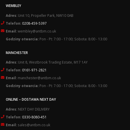
WEMBLEY
Adres:
Unit 10, Propeller Park, NW10 0AB
Telefon:
0208-459-5397
Email:
wembley@antbm.co.uk
Godziny otwarcia:
Pon - Pt: 7:00 - 17:00; Sobota: 8:00 - 13:00
MANCHESTER
Adres:
Unit 8, Westbrook Trading Estate, M17 1AY
Telefon:
0161-971-2821
Email:
manchester@antbm.co.uk
Godziny otwarcia:
Pon - Pt: 7:00 - 17:00; Sobota: 8:00 - 13:00
ONLINE – DOSTAWA NEXT DAY
Adres:
NEXT DAY DELIVERY
Telefon:
0330-8080-451
Email:
sales@antbm.co.uk