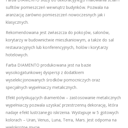
sufitów pomieszczeń wewnątrz budynków. Pozwala na
aranżację zarówno pomieszczeń nowoczesnych jak i
klasycznych.
Rekomendowana jest zwłaszcza do pokojów, salonów,
korytarzy w budownictwie mieszkaniowym, a także do sal
restauracyjnych lub konferencyjnych, holów i korytarzy
hotelowych.
Farba DIAMENTO produkowana jest na bazie
wysokogatunkowej dyspersji z dodatkiem
wyselekcjonowanych środków pomocniczych oraz
specjalnych wypełniaczy metalicznych.
Efekt połyskujących diamentów – zastosowanie metalicznych
wypełniaczy pozwala uzyskać przestrzenną dekorację, która
nadaje efekt lustrzanego iskrzenia. Występuje w 5 gotowych
kolorach – Uran, Venus, Luna, Terra, Mars. Jest odporna na
wielokrotne mycie.