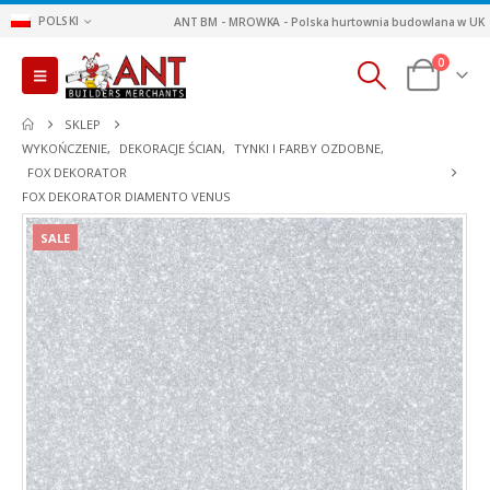
POLSKI
ANT BM - MROWKA - Polska hurtownia budowlana w UK
0
SKLEP
WYKOŃCZENIE
,
DEKORACJE ŚCIAN
,
TYNKI I FARBY OZDOBNE
,
FOX DEKORATOR
FOX DEKORATOR DIAMENTO VENUS
SALE