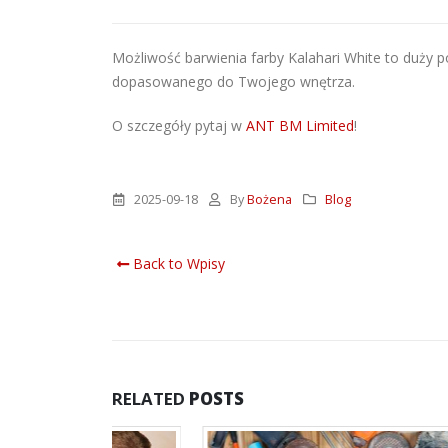
Możliwość barwienia farby Kalahari White to duży p
dopasowanego do Twojego wnętrza.
O szczegóły pytaj w
ANT BM Limited
!
2025-09-18
By
Bożena
Blog
Back to Wpisy
RELATED
POSTS