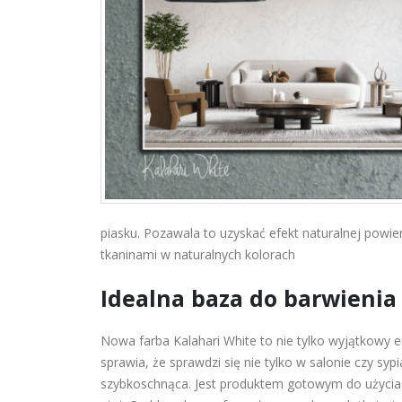
piasku. Pozawala to uzyskać efekt naturalnej powi
tkaninami w naturalnych kolorach
Idealna baza do barwienia
Nowa farba Kalahari White to nie tylko wyjątkowy e
sprawia, że sprawdzi się nie tylko w salonie czy syp
szybkoschnąca. Jest produktem gotowym do użycia w