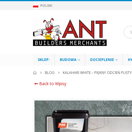
POLSKI
SKLEP:
BUDOWA
DOCIEPLENIE
H
BLOG
KALAHARI WHITE – PIĘKNY ODCIEŃ PUSTYN
Back to Wpisy