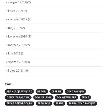
sierpień 2019
(2)
lipiec 2019
(2)
czerwiec 2019
(2)
maj 2019
(2)
kwiecień 2019
(3)
marzec 2019
(2)
luty 2019
(2)
styczeń 2019
(3)
lipiec 2018
(19)
TAGI
ARANŻACJA WNĘTRZ
BETON
CERESIT
DEKORACYJNY
DESKA TARASOWA
DOCIEPLENIA
DO WEWNĄTRZ
EFEKT
EFEKT DEKORACYJNY
ELEWACJA
FARBA
FARBA DEKORACYJNA