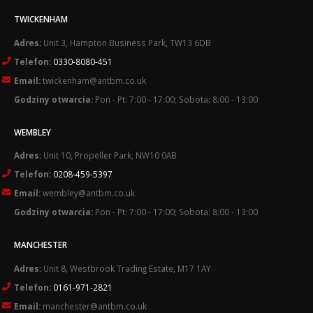
TWICKENHAM
Adres:
Unit 3, Hampton Business Park, TW13 6DB
Telefon:
0330-8080-451
Email:
twickenham@antbm.co.uk
Godziny otwarcia:
Pon - Pt: 7:00 - 17:00; Sobota: 8:00 - 13:00
WEMBLEY
Adres:
Unit 10, Propeller Park, NW10 0AB
Telefon:
0208-459-5397
Email:
wembley@antbm.co.uk
Godziny otwarcia:
Pon - Pt: 7:00 - 17:00; Sobota: 8:00 - 13:00
MANCHESTER
Adres:
Unit 8, Westbrook Trading Estate, M17 1AY
Telefon:
0161-971-2821
Email:
manchester@antbm.co.uk