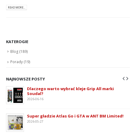
READ MORE...
KATEROGIE
Blog
(189)
Porady
(19)
NAJNOWSZE POSTY
Dlaczego warto wybrać kleje Grip All marki
Soudal?
2026-06-16
ie
Super gładzie Atlas Go i GTA w ANT BM Limited!
2026-05-27