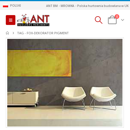
POLSKI
ANT BM - MROWKA - Polska hurtownia budowlana w UK
0
TAG -
FOX-DEKORATOR PIGMENT