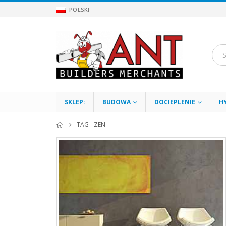
POLSKI
SKLEP:
BUDOWA
DOCIEPLENIE
H
TAG -
ZEN