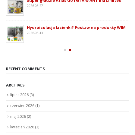
ie
Super gładzie Atlas Go i GTA w ANT BM Limited!
2026-05-27
Hydroizolacja łazienki? Postaw na produkty WIM
2026-05-13
RECENT COMMENTS
ARCHIVES
lipiec 2026
(3)
czerwiec 2026
(1)
maj 2026
(2)
kwiecień 2026
(3)