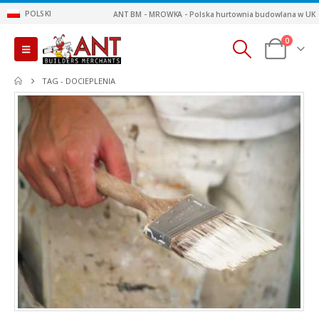
POLSKI
ANT BM - MROWKA - Polska hurtownia budowlana w UK
0
TAG -
DOCIEPLENIA