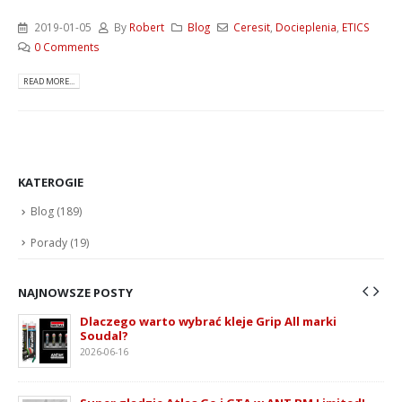
2019-01-05
By
Robert
Blog
Ceresit
,
Docieplenia
,
ETICS
0 Comments
READ MORE...
KATEROGIE
Blog
(189)
Porady
(19)
NAJNOWSZE POSTY
Dlaczego warto wybrać kleje Grip All marki
Soudal?
2026-06-16