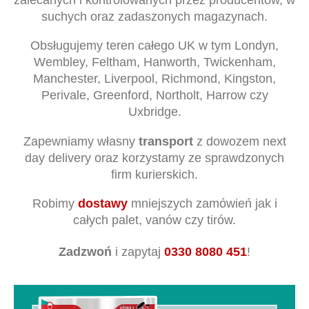
suchych oraz zadaszonych magazynach.
Obsługujemy teren całego UK w tym Londyn,
Wembley, Feltham, Hanworth, Twickenham,
Manchester, Liverpool, Richmond, Kingston,
Perivale, Greenford, Northolt, Harrow czy
Uxbridge.
Zapewniamy własny
transport
z dowozem next
day delivery oraz korzystamy ze sprawdzonych
firm kurierskich.
Robimy
dostawy
mniejszych zamówień jak i
całych palet, vanów czy tirów.
Zadzwoń
i zapytaj
0330 8080 451
!