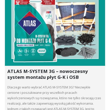
ATLAS M-SYSTEM 3G – nowoczesny
system montażu płyt G-K i OSB
Dlaczego warto wybrać ATLAS M-SYSTEM 3G? Niezwykle
cenione i poszukiwane przy wszelkich pracach
wykończeniowych są rozwiązania, które nie tylko skracają czas
realizacji, ale także zapewniają wysoką jakość wykonania.
Jednym z takich rozwiązań jest ATLAS M-SYSTEM 3G. Jest to