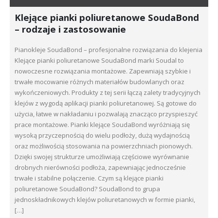
Klejące pianki poliuretanowe SoudaBond
– rodzaje i zastosowanie
Pianokleje SoudaBond – profesjonalne rozwiązania do klejenia
Klejące pianki poliuretanowe SoudaBond marki Soudal to
nowoczesne rozwiązania montażowe. Zapewniają szybkie i
trwałe mocowanie różnych materiałów budowlanych oraz
wykończeniowych. Produkty z tej serii łączą zalety tradycyjnych
klejów z wygodą aplikacji pianki poliuretanowej. Są gotowe do
użycia, łatwe w nakładaniu i pozwalają znacząco przyspieszyć
prace montażowe. Pianki klejące SoudaBond wyróżniają się
wysoką przyczepnością do wielu podłoży, dużą wydajnością
oraz możliwością stosowania na powierzchniach pionowych.
Dzięki swojej strukturze umożliwiają częściowe wyrównanie
drobnych nierówności podłoża, zapewniając jednocześnie
trwałe i stabilne połączenie. Czym są klejące pianki
poliuretanowe SoudaBond? SoudaBond to grupa
jednoskładnikowych klejów poliuretanowych w formie pianki,
[…]