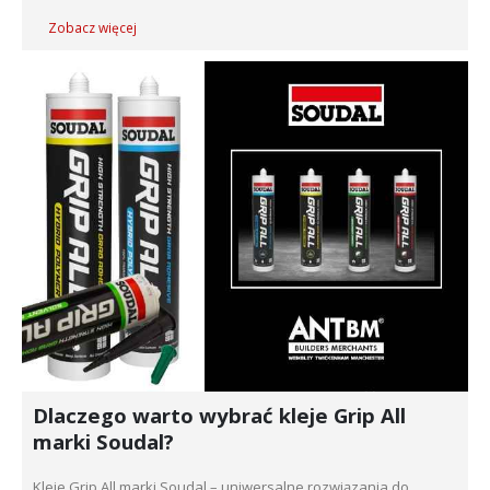
Zobacz więcej
Dlaczego warto wybrać kleje Grip All
marki Soudal?
Kleje Grip All marki Soudal – uniwersalne rozwiązania do