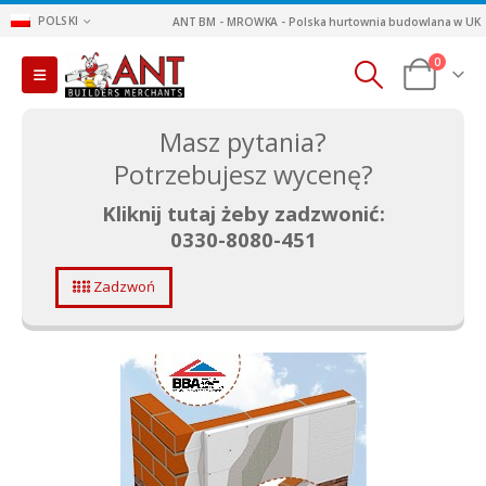
POLSKI
ANT BM - MROWKA - Polska hurtownia budowlana w UK
0
Masz pytania?
Potrzebujesz wycenę?
Kliknij tutaj żeby zadzwonić:
0330-8080-451
Zadzwoń