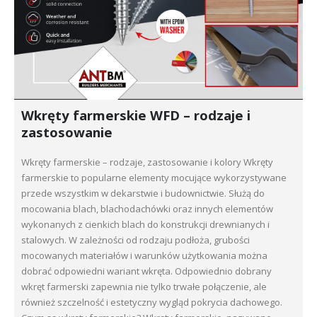
Wkręty farmerskie WFD – rodzaje i
zastosowanie
Wkręty farmerskie – rodzaje, zastosowanie i kolory Wkręty
farmerskie to popularne elementy mocujące wykorzystywane
przede wszystkim w dekarstwie i budownictwie. Służą do
mocowania blach, blachodachówki oraz innych elementów
wykonanych z cienkich blach do konstrukcji drewnianych i
stalowych. W zależności od rodzaju podłoża, grubości
mocowanych materiałów i warunków użytkowania można
dobrać odpowiedni wariant wkręta. Odpowiednio dobrany
wkręt farmerski zapewnia nie tylko trwałe połączenie, ale
również szczelność i estetyczny wygląd pokrycia dachowego.
Czym są wkręty farmerskie? Wkręty farmerskie, nazywane