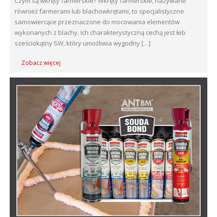
również farmerami lub blachowkrętami, to specjalistyczne
samowiercące przeznaczone do mocowania elementów
wykonanych z blachy. Ich charakterystyczną cechą jest łeb
sześciokątny SW, który umożliwia wygodny […]
Zobacz więcej