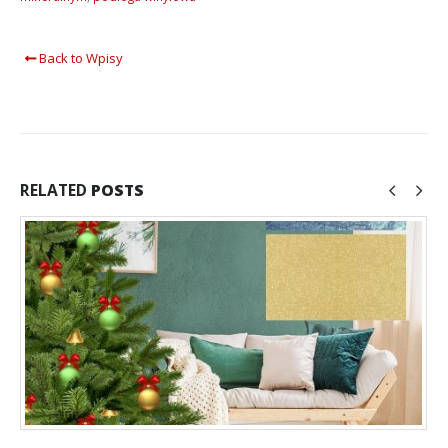
Back to Wpisy
RELATED
POSTS