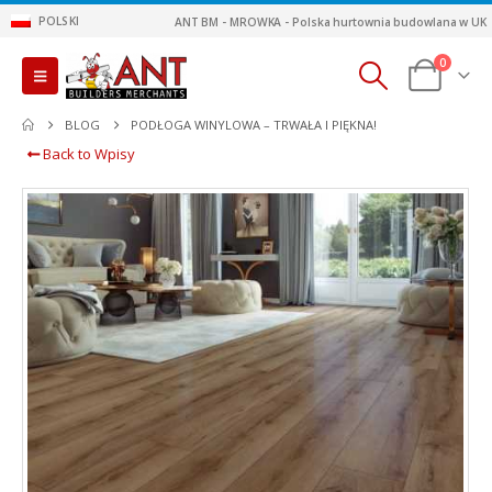
POLSKI
ANT BM - MROWKA - Polska hurtownia budowlana w UK
0
BLOG
PODŁOGA WINYLOWA – TRWAŁA I PIĘKNA!
Back to Wpisy