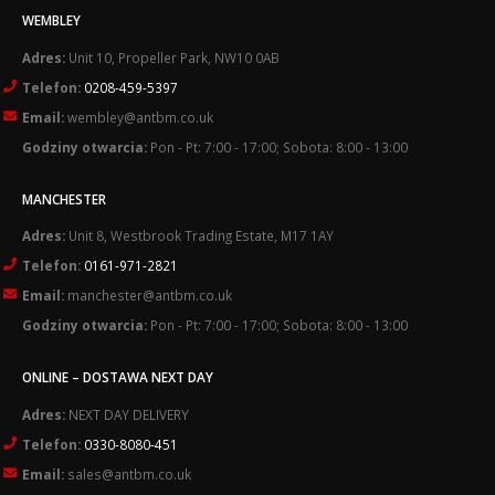
WEMBLEY
Adres:
Unit 10, Propeller Park, NW10 0AB
Telefon:
0208-459-5397
Email:
wembley@antbm.co.uk
Godziny otwarcia:
Pon - Pt: 7:00 - 17:00; Sobota: 8:00 - 13:00
MANCHESTER
Adres:
Unit 8, Westbrook Trading Estate, M17 1AY
Telefon:
0161-971-2821
Email:
manchester@antbm.co.uk
Godziny otwarcia:
Pon - Pt: 7:00 - 17:00; Sobota: 8:00 - 13:00
ONLINE – DOSTAWA NEXT DAY
Adres:
NEXT DAY DELIVERY
Telefon:
0330-8080-451
Email:
sales@antbm.co.uk