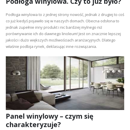
Podłoga winylowa. Czy to już było?
Podłoga winylowa to z jednej strony nowość, jednak z drugiej to coś
co już kiedyś pojawiło się w naszych domach. Obecna odsłona to
jednak zupełnie inny produkt i nic bardziej mylnego niż
porównywanie ich do dawnego linoleum! Jest on znacznie lepszej
jakości i dużo większych możliwościach aranżacyjnych. Dlatego
właśnie podbija rynek, deklasując inne rozwiązania.
Panel winylowy – czym się
charakteryzuje?