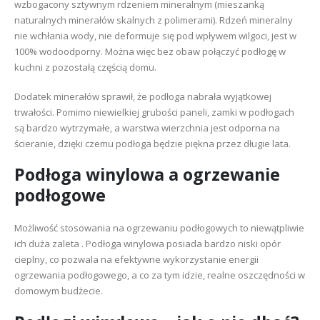
wzbogacony sztywnym rdzeniem mineralnym (mieszanką
naturalnych minerałów skalnych z polimerami). Rdzeń mineralny
nie wchłania wody, nie deformuje się pod wpływem wilgoci, jest w
100% wodoodporny. Można więc bez obaw połączyć podłogę w
kuchni z pozostałą częścią domu.
Dodatek minerałów sprawił, że podłoga nabrała wyjątkowej
trwałości. Pomimo niewielkiej grubości paneli, zamki w podłogach
są bardzo wytrzymałe, a warstwa wierzchnia jest odporna na
ścieranie, dzięki czemu podłoga będzie piękna przez długie lata.
Podłoga winylowa a ogrzewanie
podłogowe
Możliwość stosowania na ogrzewaniu podłogowych to niewątpliwie
ich duża zaleta . Podłoga winylowa posiada bardzo niski opór
cieplny, co pozwala na efektywne wykorzystanie energii
ogrzewania podłogowego, a co za tym idzie, realne oszczędności w
domowym budżecie.