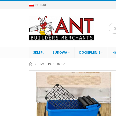
POLSKI
SKLEP:
BUDOWA
DOCIEPLENIE
H
TAG -
POZIOMICA