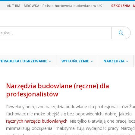
ANT BM - MROWKA - Polska hurtownia budowlana w UK
SZKOLENIA
YDRAULIKA I OGRZEWANIE
WYKOŃCZENIE
NARZĘDZIA
Narzędzia budowlane (ręczne) dla
profesjonalistów
Rewelacyjne ręczne narzędzia budowlane dla profesjonalistów Ż
fachowiec nie może obejść się bez odpowiednich, dobrej jakości
ręcznych narzędzi budowlanych
. Nie tylko ułatwiają one pracę lec
minimalizują obciążenia i maksymalizują wydajność pracy. Narzęd