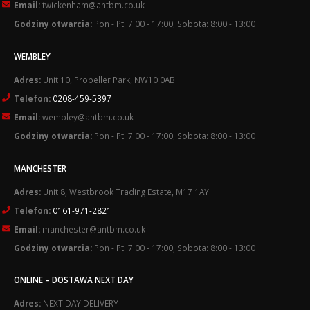
Email:
twickenham@antbm.co.uk
Godziny otwarcia:
Pon - Pt: 7:00 - 17:00; Sobota: 8:00 - 13:00
WEMBLEY
Adres:
Unit 10, Propeller Park, NW10 0AB
Telefon:
0208-459-5397
Email:
wembley@antbm.co.uk
Godziny otwarcia:
Pon - Pt: 7:00 - 17:00; Sobota: 8:00 - 13:00
MANCHESTER
Adres:
Unit 8, Westbrook Trading Estate, M17 1AY
Telefon:
0161-971-2821
Email:
manchester@antbm.co.uk
Godziny otwarcia:
Pon - Pt: 7:00 - 17:00; Sobota: 8:00 - 13:00
ONLINE – DOSTAWA NEXT DAY
Adres:
NEXT DAY DELIVERY