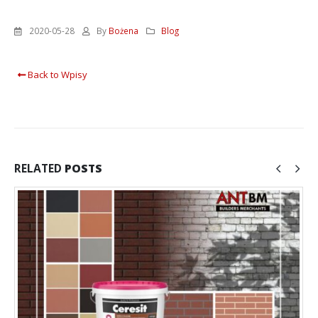
2020-05-28
By
Bożena
Blog
Back to Wpisy
RELATED
POSTS