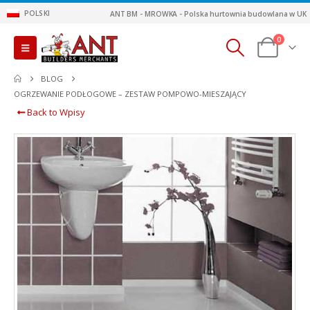
POLSKI
ANT BM - MROWKA - Polska hurtownia budowlana w UK
0
BLOG
OGRZEWANIE PODŁOGOWE – ZESTAW POMPOWO-MIESZAJĄCY
Back to Wpisy