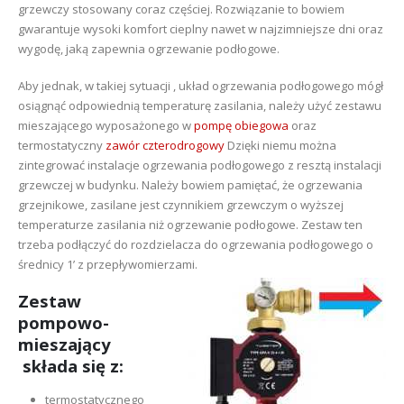
grzewczy stosowany coraz częściej. Rozwiązanie to bowiem
gwarantuje wysoki komfort cieplny nawet w najzimniejsze dni oraz
wygodę, jaką zapewnia ogrzewanie podłogowe.
Aby jednak, w takiej sytuacji , układ ogrzewania podłogowego mógł
osiągnąć odpowiednią temperaturę zasilania, należy użyć zestawu
mieszającego wyposażonego w
pompę obiegowa
oraz
termostatyczny
zawór czterodrogowy
Dzięki niemu można
zintegrować instalacje ogrzewania podłogowego z resztą instalacji
grzewczej w budynku. Należy bowiem pamiętać, że ogrzewania
grzejnikowe, zasilane jest czynnikiem grzewczym o wyższej
temperaturze zasilania niż ogrzewanie podłogowe. Zestaw ten
trzeba podłączyć do rozdzielacza do ogrzewania podłogowego o
średnicy 1’ z przepływomierzami.
Zestaw
pompowo-
mieszający
składa się z:
termostatycznego