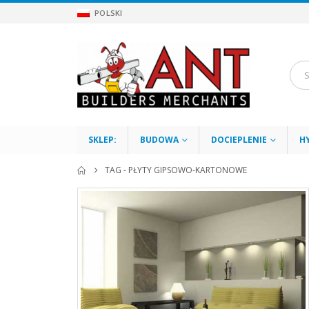
POLSKI
SKLEP:
BUDOWA
DOCIEPLENIE
H
TAG -
PŁYTY GIPSOWO-KARTONOWE