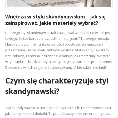
Wnętrza w stylu skandynawskim – jak się
zainspirować, jakie materiały wybrać?
Dlaczego styl skandynawski tak zawojował wnętrza? Co w nim jest
takiego, że tak bardzo przypadł nam do gustu? To swego rodzaju
klasyka o ogromnej funkcjonalności i prostocie, stawiająca na
przestronne, jasne i nietuzinkowe wnętrza. Styl skandynawski to
naturalność, zarówno jeśli chodzi o barwy, jak i materiały. Wnętrza
w tym stylu są bardzo przytulne, spokojne a zarazem przestronne.
Dobrze się w nich czujemy i odpoczywamy. A kto takich nie lubi?
Czym się charakteryzuje styl
skandynawski?
Styl skandynawski to umiejętne połączenie kilku elementów takich
jak kolory, meble i dodatki. To przede wszystkim jasna kolorystyka,