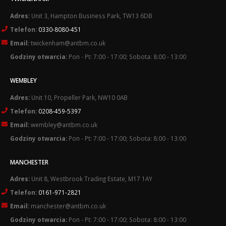
Adres:
Unit 3, Hampton Business Park, TW13 6DB
Telefon:
0330-8080-451
Email:
twickenham@antbm.co.uk
Godziny otwarcia:
Pon - Pt: 7:00 - 17:00; Sobota: 8:00 - 13:00
WEMBLEY
Adres:
Unit 10, Propeller Park, NW10 0AB
Telefon:
0208-459-5397
Email:
wembley@antbm.co.uk
Godziny otwarcia:
Pon - Pt: 7:00 - 17:00; Sobota: 8:00 - 13:00
MANCHESTER
Adres:
Unit 8, Westbrook Trading Estate, M17 1AY
Telefon:
0161-971-2821
Email:
manchester@antbm.co.uk
Godziny otwarcia:
Pon - Pt: 7:00 - 17:00; Sobota: 8:00 - 13:00