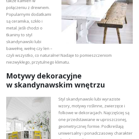
także kamień w
połączeniu z drewnem.
Popularnymi dodatkami
są ceramika, szkło i
metal. Jeśli chodzi o
tkaniny to styl
skandynawski lubi
bawełnę, wełnę czy len –
czyli wszystko, co naturalne! Nadaje to pomieszczeniom
niezwykłego, przytulnego klimatu.
Motywy dekoracyjne
w skandynawskim wnętrzu
Styl skandynawski lubi wyraziste
wzory, motywy roślinne, zwierzęce i
folkowe w dekoracjach. Najczęściej są
one przedstawiane w uproszczonej,
geometrycznej formie. Podkreślają
uniwersalny i ponadczasowy charakter