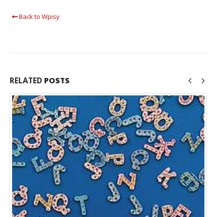
Back to Wpisy
RELATED
POSTS