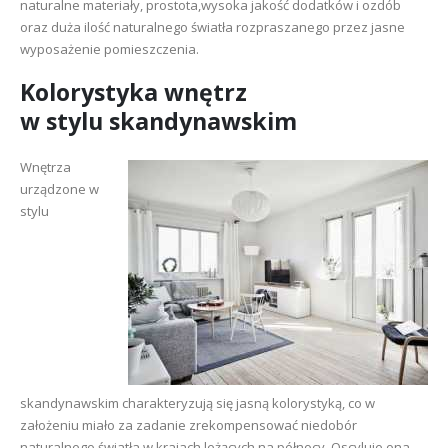
naturalne materiały, prostota,wysoka jakość dodatków i ozdób
oraz duża ilość naturalnego światła rozpraszanego przez jasne
wyposażenie pomieszczenia.
Kolorystyka wnętrz
w stylu skandynawskim
Wnętrza
urządzone w
stylu
skandynawskim charakteryzują się jasną kolorystyką, co w
założeniu miało za zadanie zrekompensować niedobór
naturalnego światła w krajach leżących na północy. Oscyluje ona