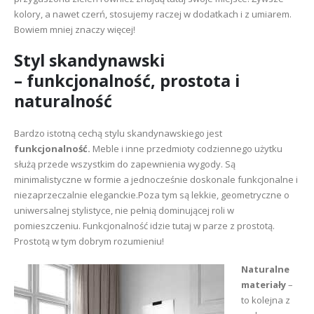
kolory, a nawet czerń, stosujemy raczej w dodatkach i z umiarem.
Bowiem mniej znaczy więcej!
Styl skandynawski
– funkcjonalność, prostota i
naturalność
Bardzo istotną cechą stylu skandynawskiego jest
funkcjonalność.
Meble i inne przedmioty codziennego użytku
służą przede wszystkim do zapewnienia wygody. Są
minimalistyczne w formie a jednocześnie doskonale funkcjonalne i
niezaprzeczalnie eleganckie.Poza tym są lekkie, geometryczne o
uniwersalnej stylistyce, nie pełnią dominującej roli w
pomieszczeniu. Funkcjonalność idzie tutaj w parze z prostotą.
Prostotą w tym dobrym rozumieniu!
Naturalne
materiały
–
to kolejna z