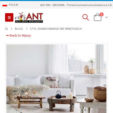
POLSKI
ANT BM - MROWKA - Polska hurtownia budowlana w UK
0
BLOG
STYL SKANDYNAWSKI WE WNĘTRZACH
Back to Wpisy