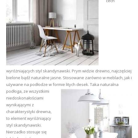
cech
wyróżniających styl skandynawski. Prym widzie drewno, najczęściej
bielone bądź naturalne jasne. Stosowane zarówno w meblach, jak i
używane na podłodze w formie litych desek.
Taka naturalna
podłoga, ze wszystkimi
niedoskonałościami
wynikającymi z
charakterystyki drewna,
to element wyróżniający
styl skandynawski.
Nierzadko stosuje się