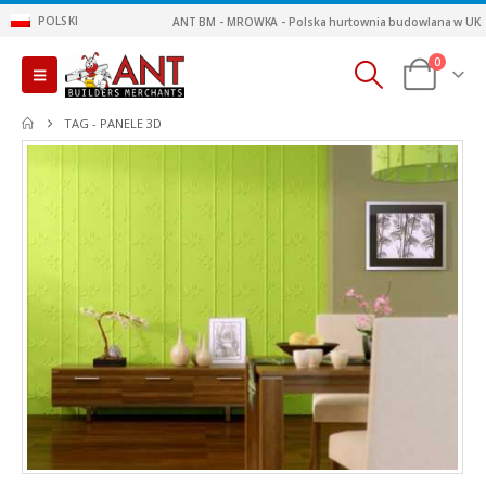
POLSKI
ANT BM - MROWKA - Polska hurtownia budowlana w UK
0
TAG -
PANELE 3D