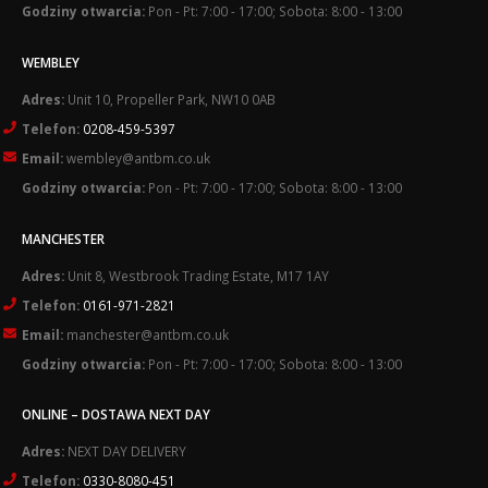
Godziny otwarcia:
Pon - Pt: 7:00 - 17:00; Sobota: 8:00 - 13:00
WEMBLEY
Adres:
Unit 10, Propeller Park, NW10 0AB
Telefon:
0208-459-5397
Email:
wembley@antbm.co.uk
Godziny otwarcia:
Pon - Pt: 7:00 - 17:00; Sobota: 8:00 - 13:00
MANCHESTER
Adres:
Unit 8, Westbrook Trading Estate, M17 1AY
Telefon:
0161-971-2821
Email:
manchester@antbm.co.uk
Godziny otwarcia:
Pon - Pt: 7:00 - 17:00; Sobota: 8:00 - 13:00
ONLINE – DOSTAWA NEXT DAY
Adres:
NEXT DAY DELIVERY
Telefon:
0330-8080-451