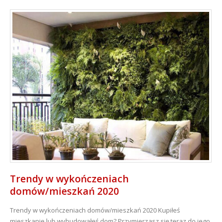
Trendy w wykończeniach
domów/mieszkań 2020
Trendy w wykończeniach domów/mieszkań 2020 Kupiłeś
mieszkanie lub wybudowałeś dom? Przymierzasz się teraz do jego