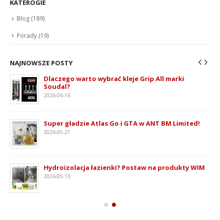
KATEROGIE
Blog
(189)
Porady
(19)
NAJNOWSZE POSTY
Dlaczego warto wybrać kleje Grip All marki
Soudal?
2026-06-16
ie
Super gładzie Atlas Go i GTA w ANT BM Limited!
2026-05-27
Hydroizolacja łazienki? Postaw na produkty WIM
2026-05-13