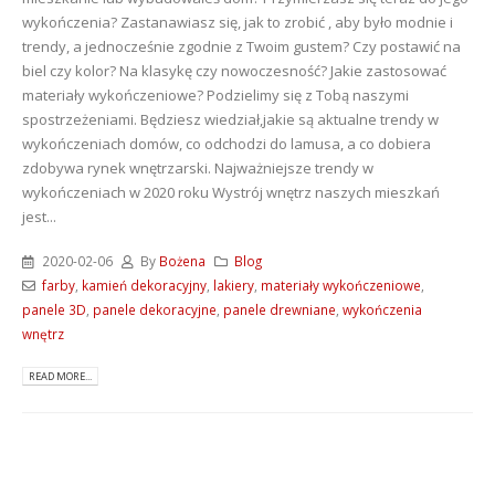
wykończenia? Zastanawiasz się, jak to zrobić , aby było modnie i
trendy, a jednocześnie zgodnie z Twoim gustem? Czy postawić na
biel czy kolor? Na klasykę czy nowoczesność? Jakie zastosować
materiały wykończeniowe? Podzielimy się z Tobą naszymi
spostrzeżeniami. Będziesz wiedział,jakie są aktualne trendy w
wykończeniach domów, co odchodzi do lamusa, a co dobiera
zdobywa rynek wnętrzarski. Najważniejsze trendy w
wykończeniach w 2020 roku Wystrój wnętrz naszych mieszkań
jest...
2020-02-06
By
Bożena
Blog
farby
,
kamień dekoracyjny
,
lakiery
,
materiały wykończeniowe
,
panele 3D
,
panele dekoracyjne
,
panele drewniane
,
wykończenia
wnętrz
READ MORE...