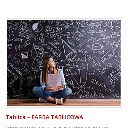
Tablica – FARBA TABLICOWA
Tablica na ścianie - FARBA TABLICOWA
Tablica powstaje przy