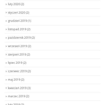
luty 2020
(2)
styczeń 2020
(2)
grudzień 2019
(1)
listopad 2019
(2)
październik 2019
(2)
wrzesień 2019
(2)
sierpień 2019
(2)
lipiec 2019
(2)
czerwiec 2019
(2)
maj 2019
(2)
kwiecień 2019
(3)
marzec 2019
(2)
luty 2019
(2)