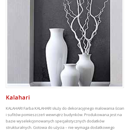
Kalahari
KALAHARI
Farba KALAHARI służy do dekoracyjnego malowania ścian
i sufitów pomieszczeń wewnątrz budynków. Produkowana jest na
bazie wyselekcjonowanych specjalistycznych dodatków
strukturalnych. Gotowa do użycia – nie wymaga dodatkowego