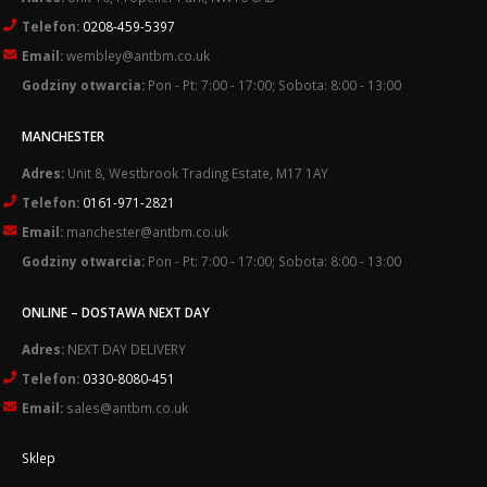
Telefon:
0208-459-5397
Email:
wembley@antbm.co.uk
Godziny otwarcia:
Pon - Pt: 7:00 - 17:00; Sobota: 8:00 - 13:00
MANCHESTER
Adres:
Unit 8, Westbrook Trading Estate, M17 1AY
Telefon:
0161-971-2821
Email:
manchester@antbm.co.uk
Godziny otwarcia:
Pon - Pt: 7:00 - 17:00; Sobota: 8:00 - 13:00
ONLINE – DOSTAWA NEXT DAY
Adres:
NEXT DAY DELIVERY
Telefon:
0330-8080-451
Email:
sales@antbm.co.uk
Sklep