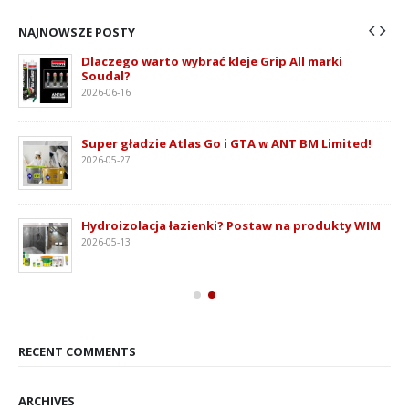
NAJNOWSZE POSTY
Dlaczego warto wybrać kleje Grip All marki
Soudal?
2026-06-16
ie
Super gładzie Atlas Go i GTA w ANT BM Limited!
2026-05-27
Hydroizolacja łazienki? Postaw na produkty WIM
2026-05-13
RECENT COMMENTS
ARCHIVES