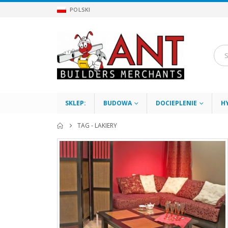
POLSKI
SKLEP:
BUDOWA
DOCIEPLENIE
H
TAG -
LAKIERY