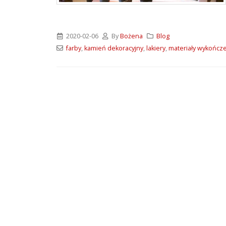
2020-02-06
By
Bożena
Blog
farby
,
kamień dekoracyjny
,
lakiery
,
materiały wykończ