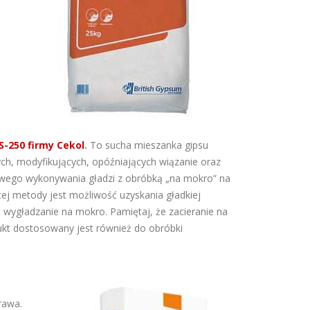
S-250 firmy Cekol
.
To sucha mieszanka gipsu
ych, modyfikujących, opóźniających wiązanie oraz
owego wykonywania gładzi z obróbką „na mokro” na
tej metody jest możliwość uzyskania gładkiej
 i wygładzanie na mokro. Pamiętaj, że zacieranie na
kt dostosowany jest również do obróbki
rawa.