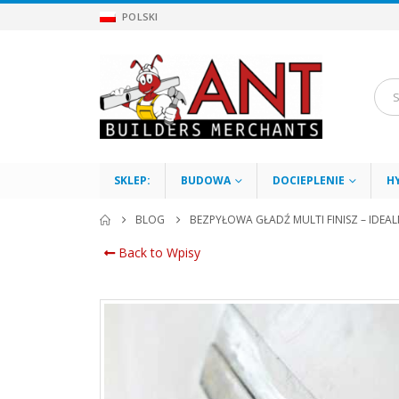
POLSKI
SKLEP:
BUDOWA
DOCIEPLENIE
H
BLOG
BEZPYŁOWA GŁADŹ MULTI FINISZ – IDEA
Back to Wpisy