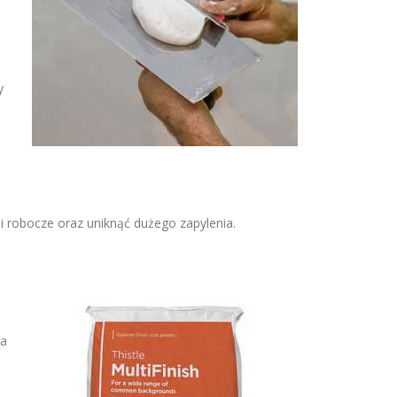
y
i robocze oraz uniknąć dużego zapylenia.
na