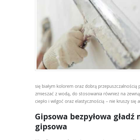
się białym kolorem oraz dobrą przepuszczalnością 
zmieszać z wodą, do stosowania również na zewnątr
ciepło i wilgoć oraz elastycznością – nie kruszy się
Gipsowa bezpyłowa gładź mu
gipsowa