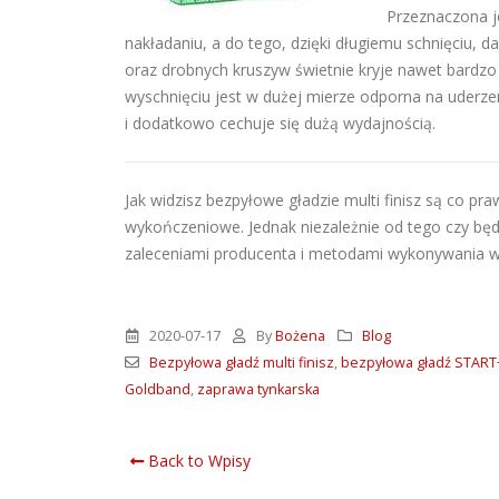
Przeznaczona j
nakładaniu, a do tego, dzięki długiemu schnięciu,
oraz drobnych kruszyw świetnie kryje nawet bardzo
wyschnięciu jest w dużej mierze odporna na uderzen
i dodatkowo cechuje się dużą wydajnością.
Jak widzisz bezpyłowe gładzie multi finisz są co pra
wykończeniowe. Jednak niezależnie od tego czy będ
zaleceniami producenta i metodami wykonywania 
2020-07-17
By
Bożena
Blog
Bezpyłowa gładź multi finisz
,
bezpyłowa gładź START
Goldband
,
zaprawa tynkarska
Back to Wpisy