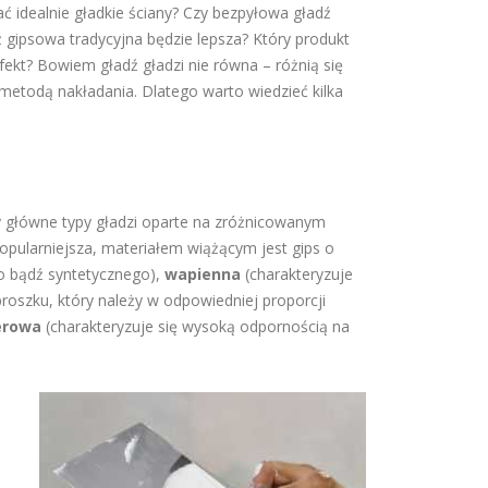
ć idealnie gładkie ściany? Czy bezpyłowa gładź
ź gipsowa tradycyjna będzie lepsza? Który produkt
fekt? Bowiem gładź gładzi nie równa – różnią się
metodą nakładania. Dlatego warto wiedzieć kilka
 główne typy gładzi oparte na zróżnicowanym
opularniejsza, materiałem wiążącym jest gips o
o bądź syntetycznego),
wapienna
(charakteryzuje
roszku, który należy w odpowiedniej proporcji
erowa
(charakteryzuje się wysoką odpornością na
.