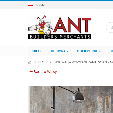
POLSKI
SKLEP:
BUDOWA
DOCIEPLENIE
H
BLOG
INNOWACJA W WYKAŃCZANIU ŚCIAN – N
Back to Wpisy