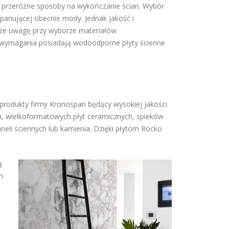
przeróżne sposoby na wykończanie ścian. Wybór
 panującej obecnie mody. Jednak jakość i
ze uwagę przy wyborze materiałów
 wymagania posiadają wodoodporne płyty ścienne
produkty firmy Kronospan będący wysokiej jakości
ch, wielkoformatowych płyt ceramicznych, spieków
neli ściennych lub kamienia. Dzięki płytom Rocko
ą
h