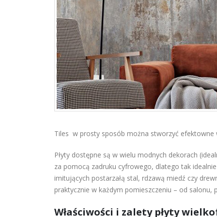
Tiles w prosty sposób można stworzyć efektowne 
Płyty dostępne są w wielu modnych dekorach (idea
za pomocą zadruku cyfrowego, dlatego tak idealni
imitujących postarzałą stal, rdzawą miedź czy dre
praktycznie w każdym pomieszczeniu – od salonu, po
Właściwości i zalety płyty wiel