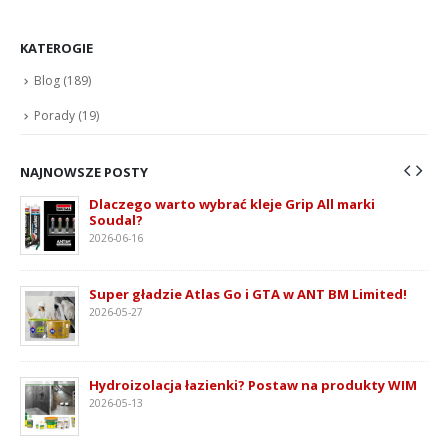
KATEROGIE
Blog
(189)
Porady
(19)
NAJNOWSZE POSTY
Dlaczego warto wybrać kleje Grip All marki
Soudal?
2026-06-16
ie
Super gładzie Atlas Go i GTA w ANT BM Limited!
2026-05-27
Hydroizolacja łazienki? Postaw na produkty WIM
2026-05-13