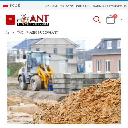
POLSKI
ANT BM - MROWKA - Polska hurtownia budowlana w UK
0
TAG -
PIASEK BUDOWLANY