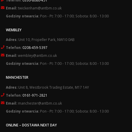
Email:
twickenham@antbm.co.uk
Godziny otwarcia:
Pon - Pt: 7:00 - 17:00; Sobota: 8:00 - 13:00
WEMBLEY
Adres:
Unit 10, Propeller Park, NW10 0AB
Telefon:
0208-459-5397
Email:
wembley@antbm.co.uk
Godziny otwarcia:
Pon - Pt: 7:00 - 17:00; Sobota: 8:00 - 13:00
MANCHESTER
Adres:
Unit 8, Westbrook Trading Estate, M17 1AY
Telefon:
0161-971-2821
Email:
manchester@antbm.co.uk
Godziny otwarcia:
Pon - Pt: 7:00 - 17:00; Sobota: 8:00 - 13:00
ONLINE – DOSTAWA NEXT DAY