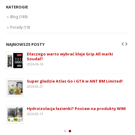
KATEROGIE
Blog
(189)
Porady
(19)
NAJNOWSZE POSTY
Dlaczego warto wybrać kleje Grip All marki
Soudal?
2026-06-16
ie
Super gładzie Atlas Go i GTA w ANT BM Limited!
2026-05-27
Hydroizolacja łazienki? Postaw na produkty WIM
2026-05-13