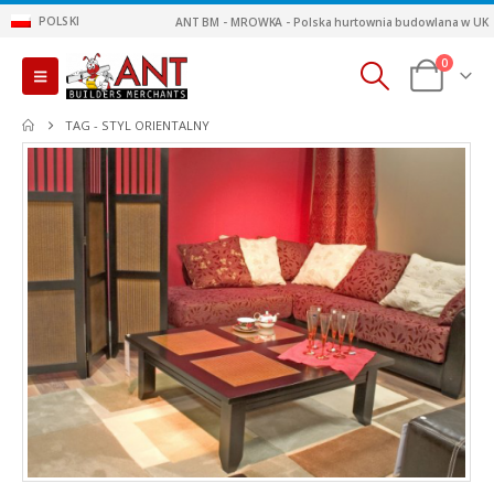
POLSKI
ANT BM - MROWKA - Polska hurtownia budowlana w UK
0
TAG -
STYL ORIENTALNY