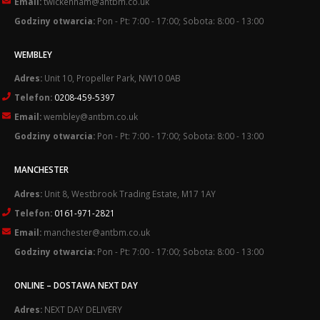
Email:
twickenham@antbm.co.uk
Godziny otwarcia:
Pon - Pt: 7:00 - 17:00; Sobota: 8:00 - 13:00
WEMBLEY
Adres:
Unit 10, Propeller Park, NW10 0AB
Telefon:
0208-459-5397
Email:
wembley@antbm.co.uk
Godziny otwarcia:
Pon - Pt: 7:00 - 17:00; Sobota: 8:00 - 13:00
MANCHESTER
Adres:
Unit 8, Westbrook Trading Estate, M17 1AY
Telefon:
0161-971-2821
Email:
manchester@antbm.co.uk
Godziny otwarcia:
Pon - Pt: 7:00 - 17:00; Sobota: 8:00 - 13:00
ONLINE – DOSTAWA NEXT DAY
Adres:
NEXT DAY DELIVERY