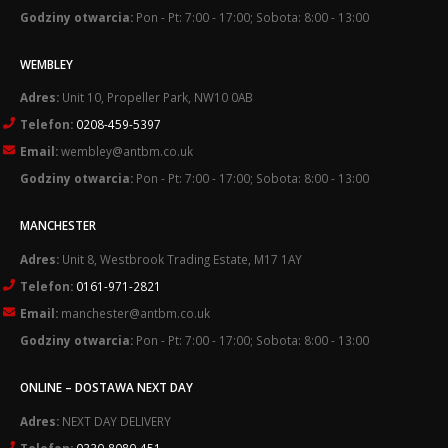
Godziny otwarcia:
Pon - Pt: 7:00 - 17:00; Sobota: 8:00 - 13:00
WEMBLEY
Adres:
Unit 10, Propeller Park, NW10 0AB
Telefon:
0208-459-5397
Email:
wembley@antbm.co.uk
Godziny otwarcia:
Pon - Pt: 7:00 - 17:00; Sobota: 8:00 - 13:00
MANCHESTER
Adres:
Unit 8, Westbrook Trading Estate, M17 1AY
Telefon:
0161-971-2821
Email:
manchester@antbm.co.uk
Godziny otwarcia:
Pon - Pt: 7:00 - 17:00; Sobota: 8:00 - 13:00
ONLINE – DOSTAWA NEXT DAY
Adres:
NEXT DAY DELIVERY
Telefon:
0330-8080-451