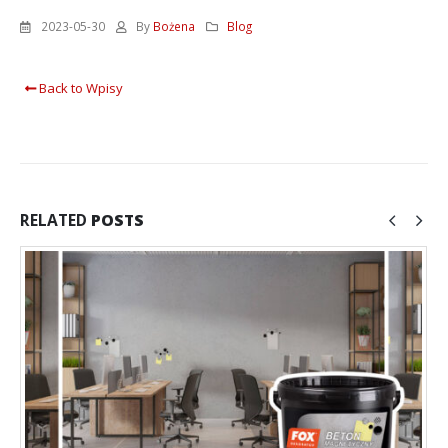
2023-05-30
By
Bożena
Blog
Back to Wpisy
RELATED
POSTS