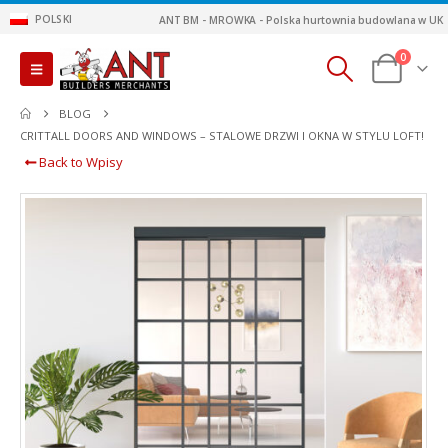
POLSKI
ANT BM - MROWKA - Polska hurtownia budowlana w UK
0
BLOG
CRITTALL DOORS AND WINDOWS – STALOWE DRZWI I OKNA W STYLU LOFT!
Back to Wpisy