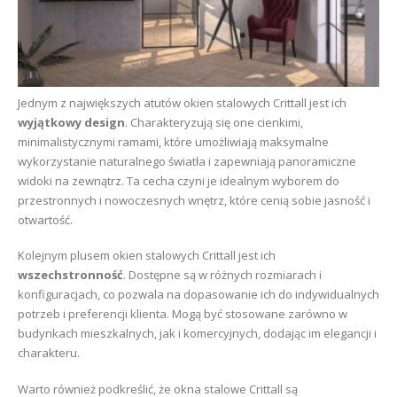
Jednym z największych atutów okien stalowych Crittall jest ich
wyjątkowy design
. Charakteryzują się one cienkimi,
minimalistycznymi ramami, które umożliwiają maksymalne
wykorzystanie naturalnego światła i zapewniają panoramiczne
widoki na zewnątrz. Ta cecha czyni je idealnym wyborem do
przestronnych i nowoczesnych wnętrz, które cenią sobie jasność i
otwartość.
Kolejnym plusem okien stalowych Crittall jest ich
wszechstronność
. Dostępne są w różnych rozmiarach i
konfiguracjach, co pozwala na dopasowanie ich do indywidualnych
potrzeb i preferencji klienta. Mogą być stosowane zarówno w
budynkach mieszkalnych, jak i komercyjnych, dodając im elegancji i
charakteru.
Warto również podkreślić, że okna stalowe Crittall są