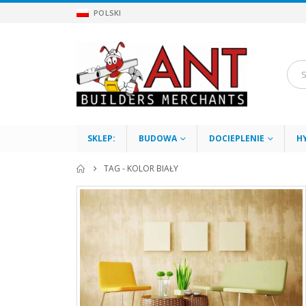
POLSKI
SKLEP:
BUDOWA
DOCIEPLENIE
H
TAG -
KOLOR BIAŁY