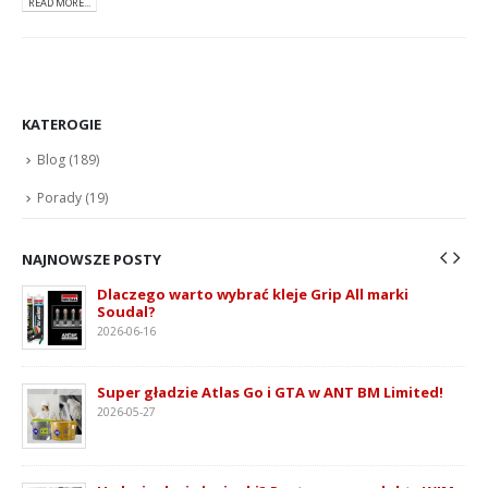
READ MORE...
KATEROGIE
Blog
(189)
Porady
(19)
NAJNOWSZE POSTY
Dlaczego warto wybrać kleje Grip All marki
Soudal?
2026-06-16
ie
Super gładzie Atlas Go i GTA w ANT BM Limited!
2026-05-27