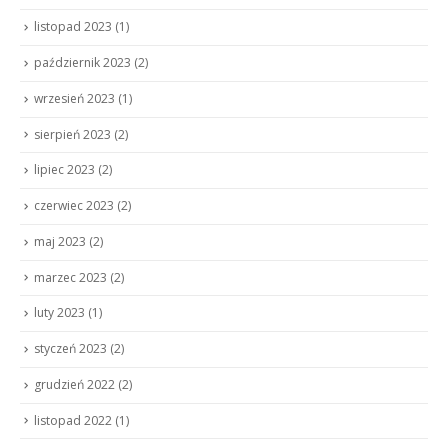
listopad 2023
(1)
październik 2023
(2)
wrzesień 2023
(1)
sierpień 2023
(2)
lipiec 2023
(2)
czerwiec 2023
(2)
maj 2023
(2)
marzec 2023
(2)
luty 2023
(1)
styczeń 2023
(2)
grudzień 2022
(2)
listopad 2022
(1)