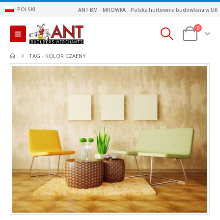
POLSKI
ANT BM - MROWKA - Polska hurtownia budowlana w UK
0
TAG -
KOLOR CZAENY