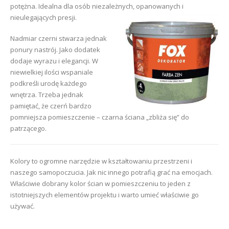
potężna. Idealna dla osób niezależnych, opanowanych i
nieulegających presji.
Nadmiar czerni stwarza jednak
ponury nastrój. Jako dodatek
dodaje wyrazu i elegancji. W
niewielkiej ilości wspaniale
podkreśli urodę każdego
wnętrza. Trzeba jednak
pamiętać, że czerń bardzo
pomniejsza pomieszczenie – czarna ściana „zbliża się” do
patrzącego.
Kolory to ogromne narzędzie w kształtowaniu przestrzeni i
naszego samopoczucia. Jak nic innego potrafią grać na emocjach.
Właściwie dobrany kolor ścian w pomieszczeniu to jeden z
istotniejszych elementów projektu i warto umieć właściwie go
używać.