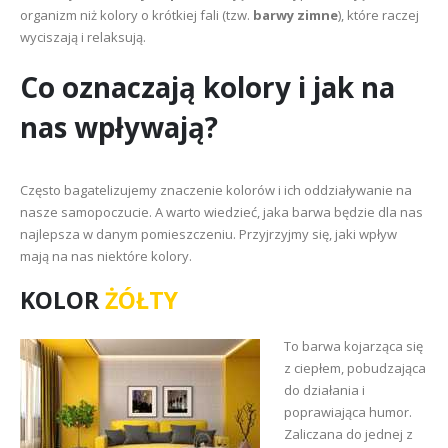
organizm niż kolory o krótkiej fali (tzw.
barwy zimne
), które raczej
wyciszają i relaksują.
Co oznaczają kolory i jak na
nas wpływają?
Często bagatelizujemy znaczenie kolorów i ich oddziaływanie na
nasze samopoczucie. A warto wiedzieć, jaka barwa będzie dla nas
najlepsza w danym pomieszczeniu. Przyjrzyjmy się, jaki wpływ
mają na nas niektóre kolory.
KOLOR
ŻÓŁTY
To barwa kojarząca się
z ciepłem, pobudzająca
do działania i
poprawiająca humor.
Zaliczana do jednej z