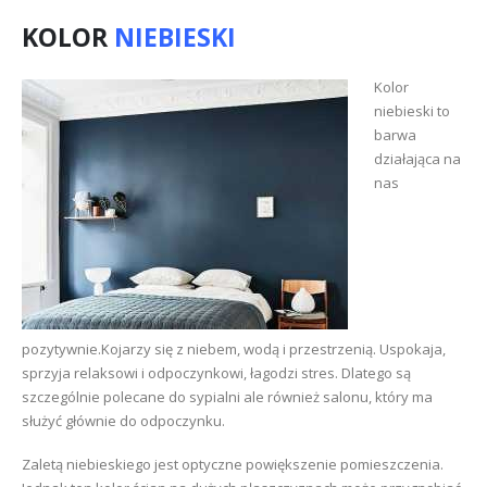
KOLOR
NIEBIESKI
Kolor
niebieski to
barwa
działająca na
nas
pozytywnie.Kojarzy się z niebem, wodą i przestrzenią. Uspokaja,
sprzyja relaksowi i odpoczynkowi, łagodzi stres. Dlatego są
szczególnie polecane do sypialni ale również salonu, który ma
służyć głównie do odpoczynku.
Zaletą niebieskiego jest optyczne powiększenie pomieszczenia.