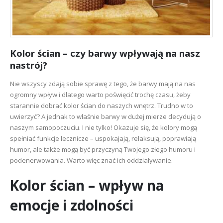
Kolor ścian
– czy barwy wpływają na nasz
nastrój?
Nie wszyscy zdają sobie sprawę z tego, że barwy mają na nas
ogromny wpływ i dlatego warto poświęcić trochę czasu, żeby
starannie dobrać kolor ścian do naszych wnętrz. Trudno w to
uwierzyć? A jednak to właśnie barwy w dużej mierze decydują o
naszym samopoczuciu. I nie tylko! Okazuje się, że kolory mogą
spełniać funkcje lecznicze – uspokajają, relaksują, poprawiają
humor, ale także mogą być przyczyną Twojego złego humoru i
podenerwowania. Warto więc znać ich oddziaływanie.
Kolor ścian
– wpływ na
emocje i zdolności