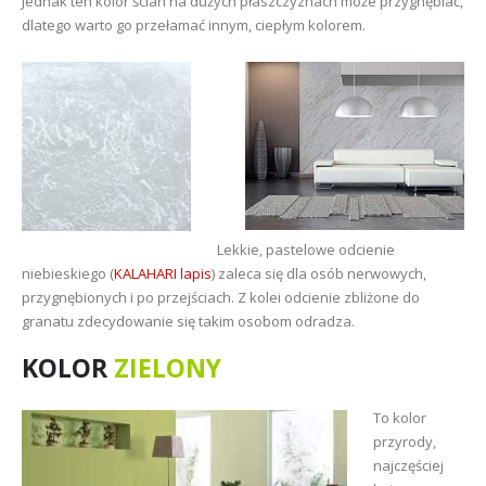
Jednak ten kolor ścian na dużych płaszczyznach może przygnębiać,
dlatego warto go przełamać innym, ciepłym kolorem.
Lekkie, pastelowe odcienie
niebieskiego (
KALAHARI lapis
) zaleca się dla osób nerwowych,
przygnębionych i po przejściach. Z kolei odcienie zbliżone do
granatu zdecydowanie się takim osobom odradza.
KOLOR
ZIELONY
To kolor
przyrody,
najczęściej