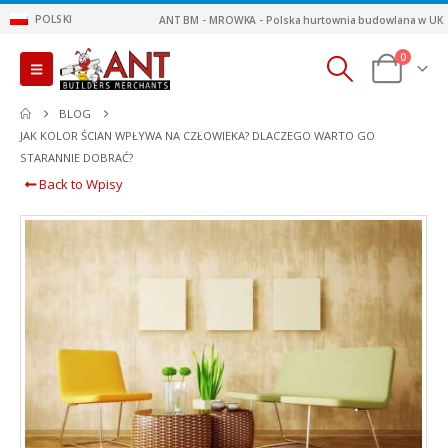
POLSKI
ANT BM - MROWKA - Polska hurtownia budowlana w UK
0
BLOG
JAK KOLOR ŚCIAN WPŁYWA NA CZŁOWIEKA? DLACZEGO WARTO GO
STARANNIE DOBRAĆ?
Back to Wpisy