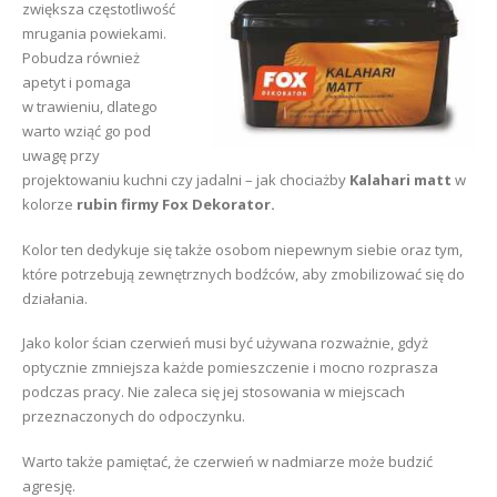
zwiększa częstotliwość
mrugania powiekami.
Pobudza również
apetyt i pomaga
w trawieniu, dlatego
warto wziąć go pod
uwagę przy
projektowaniu kuchni czy jadalni – jak chociażby
Kalahari matt
w
kolorze
rubin firmy Fox Dekorator.
Kolor ten dedykuje się także osobom niepewnym siebie oraz tym,
które potrzebują zewnętrznych bodźców, aby zmobilizować się do
działania.
Jako kolor ścian czerwień musi być używana rozważnie, gdyż
optycznie zmniejsza każde pomieszczenie i mocno rozprasza
podczas pracy. Nie zaleca się jej stosowania w miejscach
przeznaczonych do odpoczynku.
Warto także pamiętać, że czerwień w nadmiarze może budzić
agresję.