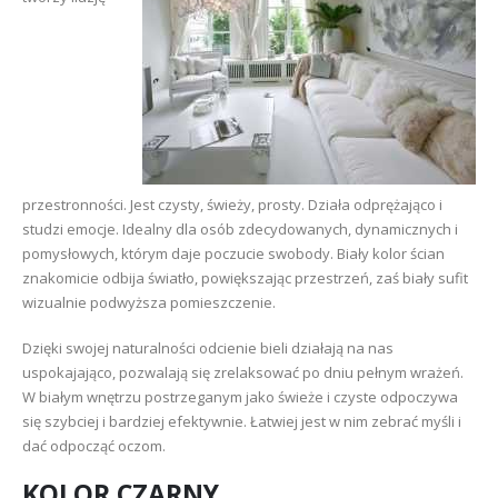
przestronności. Jest czysty, świeży, prosty. Działa odprężająco i
studzi emocje. Idealny dla osób zdecydowanych, dynamicznych i
pomysłowych, którym daje poczucie swobody. Biały kolor ścian
znakomicie odbija światło, powiększając przestrzeń, zaś biały sufit
wizualnie podwyższa pomieszczenie.
Dzięki swojej naturalności odcienie bieli działają na nas
uspokajająco, pozwalają się zrelaksować po dniu pełnym wrażeń.
W białym wnętrzu postrzeganym jako świeże i czyste odpoczywa
się szybciej i bardziej efektywnie. Łatwiej jest w nim zebrać myśli i
dać odpocząć oczom.
KOLOR CZARNY