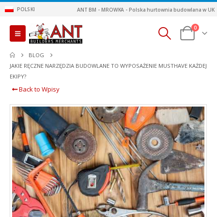
POLSKI
ANT BM - MROWKA - Polska hurtownia budowlana w UK
0
BLOG
JAKIE RĘCZNE NARZĘDZIA BUDOWLANE TO WYPOSAŻENIE MUSTHAVE KAŻDEJ
EKIPY?
Back to Wpisy