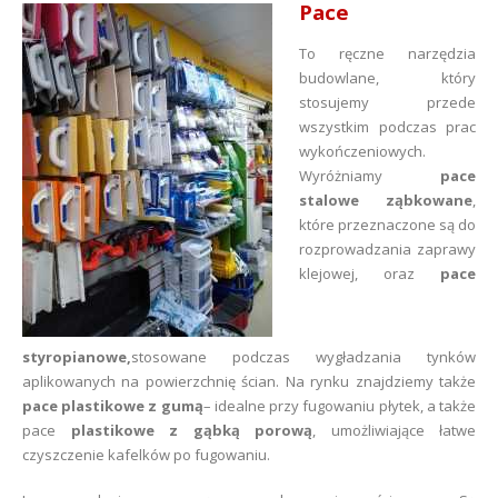
Pace
To ręczne narzędzia
budowlane, który
stosujemy przede
wszystkim podczas prac
wykończeniowych.
Wyróżniamy
pace
stalowe ząbkowane
,
które przeznaczone są do
rozprowadzania zaprawy
klejowej, oraz
pace
styropianowe,
stosowane podczas wygładzania tynków
aplikowanych na powierzchnię ścian. Na rynku znajdziemy także
pace plastikowe z gumą
– idealne przy fugowaniu płytek, a także
pace
plastikowe z gąbką porową
, umożliwiające łatwe
czyszczenie kafelków po fugowaniu.