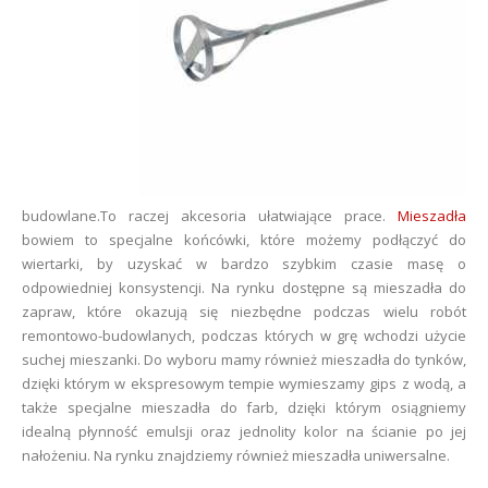
budowlane.To raczej akcesoria ułatwiające prace.
Mieszadła
bowiem to specjalne końcówki, które możemy podłączyć do
wiertarki, by uzyskać w bardzo szybkim czasie masę o
odpowiedniej konsystencji. Na rynku dostępne są mieszadła do
zapraw, które okazują się niezbędne podczas wielu robót
remontowo-budowlanych, podczas których w grę wchodzi użycie
suchej mieszanki. Do wyboru mamy również mieszadła do tynków,
dzięki którym w ekspresowym tempie wymieszamy gips z wodą, a
także specjalne mieszadła do farb, dzięki którym osiągniemy
idealną płynność emulsji oraz jednolity kolor na ścianie po jej
nałożeniu. Na rynku znajdziemy również mieszadła uniwersalne.