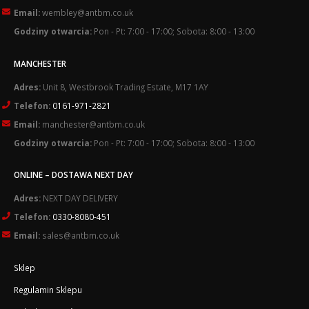
Email:
wembley@antbm.co.uk
Godziny otwarcia:
Pon - Pt: 7:00 - 17:00; Sobota: 8:00 - 13:00
MANCHESTER
Adres:
Unit 8, Westbrook Trading Estate, M17 1AY
Telefon:
0161-971-2821
Email:
manchester@antbm.co.uk
Godziny otwarcia:
Pon - Pt: 7:00 - 17:00; Sobota: 8:00 - 13:00
ONLINE – DOSTAWA NEXT DAY
Adres:
NEXT DAY DELIVERY
Telefon:
0330-8080-451
Email:
sales@antbm.co.uk
Sklep
Regulamin Sklepu