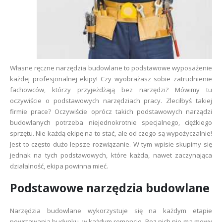
Własne ręczne narzędzia budowlane to podstawowe wyposażenie
każdej profesjonalnej ekipy! Czy wyobrażasz sobie zatrudnienie
fachowców, którzy przyjeżdżają bez narzędzi? Mówimy tu
oczywiście o podstawowych narzędziach pracy. Zleciłbyś takiej
firmie prace? Oczywiście oprócz takich podstawowych narządzi
budowlanych potrzeba niejednokrotnie specjalnego, ciężkiego
sprzętu. Nie każdą ekipę na to stać, ale od czego są wypożyczalnie!
Jest to często dużo lepsze rozwiązanie. W tym wpisie skupimy się
jednak na tych podstawowych, które każda, nawet zaczynająca
działalność, ekipa powinna mieć.
Podstawowe narzędzia budowlane
Narzędzia budowlane wykorzystuje się na każdym etapie
powstawania budynku, w każdym remoncie. Bez nich nie ma mowy