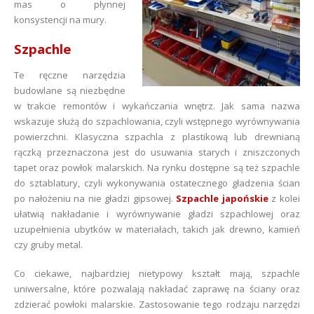
mas o płynnej
konsystencji na mury.
Szpachle
Te ręczne narzędzia
budowlane są niezbędne
w trakcie remontów i wykańczania wnętrz. Jak sama nazwa
wskazuje służą do szpachlowania, czyli wstępnego wyrównywania
powierzchni. Klasyczna szpachla z plastikową lub drewnianą
rączką przeznaczona jest do usuwania starych i zniszczonych
tapet oraz powłok malarskich. Na rynku dostępne są też szpachle
do sztablatury, czyli wykonywania ostatecznego gładzenia ścian
po nałożeniu na nie gładzi gipsowej.
Szpachle japońskie
z kolei
ułatwią nakładanie i wyrównywanie gładzi szpachlowej oraz
uzupełnienia ubytków w materiałach, takich jak drewno, kamień
czy gruby metal.
Co ciekawe, najbardziej nietypowy kształt mają, szpachle
uniwersalne, które pozwalają nakładać zaprawę na ściany oraz
zdzierać powłoki malarskie. Zastosowanie tego rodzaju narzędzi